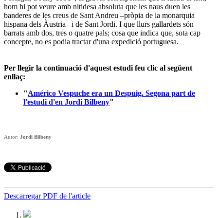
hom hi pot veure amb nitidesa absoluta que les naus duen les
banderes de les creus de Sant Andreu –pròpia de la monarquia
hispana dels Àustria– i de Sant Jordi. I que llurs gallardets són
barrats amb dos, tres o quatre pals; cosa que indica que, sota cap
concepte, no es podia tractar d'una expedició portuguesa.
Per llegir la continuació d'aquest estudi feu clic al següent
enllaç:
"
Américo Vespuche era un Despuig. Segona part de
l'estudi d'en Jordi Bilbeny
"
Autor:
Jordi Bilbeny
Descarregar PDF de l'article