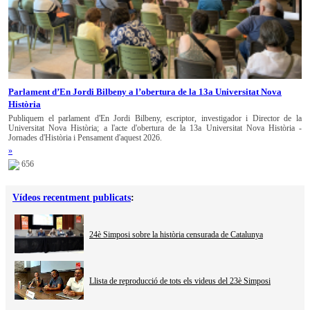
Parlament d’En Jordi Bilbeny a l’obertura de la 13a Universitat Nova
Història
Publiquem el parlament d'En Jordi Bilbeny, escriptor, investigador i Director de la
Universitat Nova Història; a l'acte d'obertura de la 13a Universitat Nova Història -
Jornades d'Història i Pensament d'aquest 2026.
»
656
Vídeos recentment publicats
:
24è Simposi sobre la història censurada de Catalunya
Llista de reproducció de tots els videus del 23è Simposi