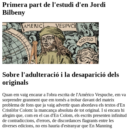
Primera part de l'estudi d'en Jordi
Bilbeny
Sobre l'adulteració i la desaparició dels
originals
Quan em vaig encarar a l'obra escrita de l'Américo Vespuche, em va
sorprendre granment que em tornés a trobar davant del mateix
problema de fons que ja vaig advertir quan abordava els textos d'En
Cristòfor Colom: la mancança absoluta de tot original. I si encara hi
afegim que, com en el cas d'En Colom, els escrits presenten infinitud
de contradiccions, d'errors, de discordances flagrants entre les
diverses edicions, no ens hauria d'estranyar que En Manning