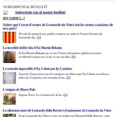
SUBSCRIPCIÓ AL BUTLLETÍ
Subscriviu-vos al nostre butlletí
HO SABIES...?
Sabies que l'escut d'armes de Leonardo da Vinci són les armes catalanes de
tres pals?
Al web de numericana podeu comprovar quin és l'escut d'armes de
Leonardo da...
[+]
La increïble doble vida d'En Martin Behaim
Si En Martin Behaim no va ser l’autor del primer globus terrestre
occidental conservat, si no va ser un dels...
[+]
La tornada impossible d'En Colom per les Canàries
A partir d’uns textos on els cronistes ens diuen que En Colom es trobava
sobre les Canàries a la tornada d’un...
[+]
L'enigma de Marco Polo
Segona Part: La restauració de la...
[+]
La silenciosa mort de Leonardo della Rovere i el naixement de Leonardo da Vinci
Si en Leonardo da Vinci va ser en realiat en Lleonard della Rovere, com