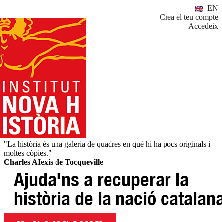
EN
Crea el teu compte
Accedeix
"La història és una galeria de quadres en què hi ha pocs originals i
moltes còpies."
Charles AIexis de Tocqueville