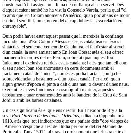
consideració i li assigna una feina de confiança al seu servei. Des
d'aquest caient també ho ha vist la Consuelo Varela, per la qual "el
to amb què En Colom anomena l'Américo, quan poc abans de morir
escriu al seu fill Jaume, no en deixa cap dubte: la seva relació era
entranyable".
Quin podia haver estat aquest passat que li mereixés la confiança
incondicional d'En Colom? Atesos els seus catalanismes lèxics i
sintàctics, el seu coneixement de Catalunya, el fet d'estar al servei
d'un català, la seva amistat amb En Joan Cossa; atès el seu càrrec
mariner a les ordres del rei Ferran, sobretot quan aquest fou
únicament i exclusiva rei dels estats catalans; i atès que tant ell com
el seu nebot Joan són anomenats en certs documents amb el
tractament català de "micer", només es podia tractar –com ja he
sobreevidenciat a bastament– d'un passat català. Per això, quan
algun gravat d'època el pinta a dalt d'una nau, o davant d'unes naus,
exercint les seves funcions de cosmògraf i mariner, aquestes
acostumen a anar ornamentades amb la bandera de la Creu de Sant
Jordi o amb les barres catalanes.
Un cas significatiu és el que ens descriu En Theodor de Bry a la
seva
Part Onzena de les Índies Orientals
, editada a Oppenheim al
1618, atès que, tot i indicar-nos que ens parlarà dels "dos viatges de
l'Américo Vespuche a l'est de l'Índia per ordre del rei Manuel de
Portugal, a l'any 1501", al gravat corresponent que il·lustra el text,