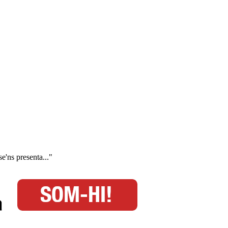
se'ns presenta..."