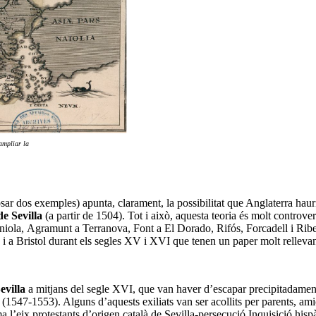
ampliar la
ar dos exemples) apunta, clarament, la possibilitat que Anglaterra hauri
de Sevilla
(a partir de 1504). Tot i això, aquesta teoria és molt contro
aniola, Agramunt a Terranova, Font a El Dorado, Rifós, Forcadell i Ribe
i a Bristol durant els segles XV i XVI que tenen un paper molt rellevan
evilla
a mitjans del segle XVI, que van haver d’escapar precipitadamen
at (1547-1553). Alguns d’aquests exiliats van ser acollits per parents, a
a l’eix protestants d’origen català de Sevilla-persecució Inquisició hispà