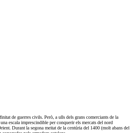
itat de guerres civils. Però, a ulls dels grans comerciants de la
a una escala imprescindible per conquerir els mercats del nord
rient. Durant la segona meitat de la centúria del 1400 (molt abans del