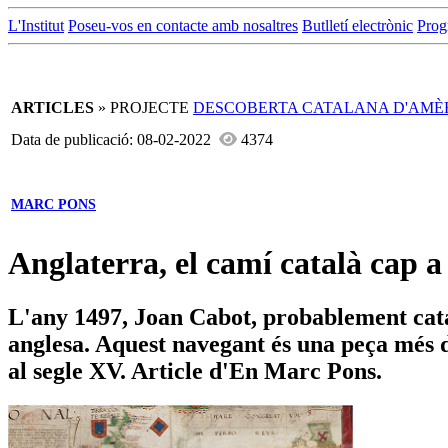
L'Institut
Poseu-vos en contacte amb nosaltres
Butlletí electrònic
Prog
ARTICLES
» PROJECTE
DESCOBERTA CATALANA D'AMÈ
Data de publicació: 08-02-2022
4374
MARC PONS
Anglaterra, el camí català cap 
L'any 1497, Joan Cabot, probablement cat
anglesa. Aquest navegant és una peça més d
al segle XV. Article d'En Marc Pons.