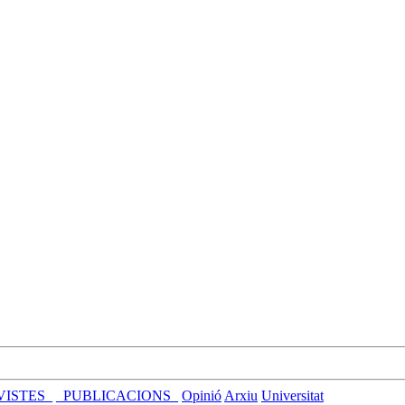
VISTES_
_PUBLICACIONS_
Opinió
Arxiu
Universitat