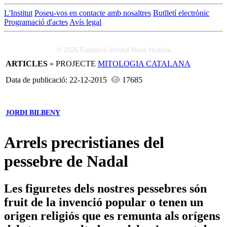
L'Institut
Poseu-vos en contacte amb nosaltres
Butlletí electrònic
Programació d'actes
Avís legal
© 2026 Fundació Institut Nova Història
ARTICLES
» PROJECTE
MITOLOGIA CATALANA
Data de publicació: 22-12-2015
17685
JORDI BILBENY
Arrels precristianes del
pessebre de Nadal
Les figuretes dels nostres pessebres són
fruit de la invenció popular o tenen un
origen religiós que es remunta als orígens