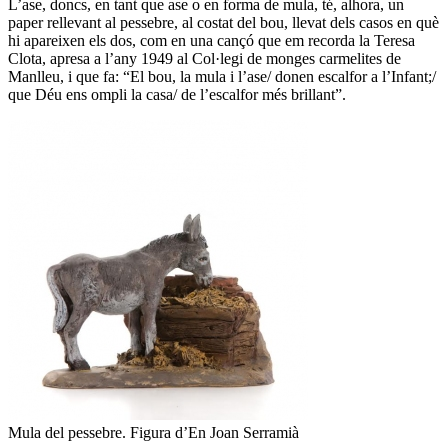
L’ase, doncs, en tant que ase o en forma de mula, té, alhora, un
paper rellevant al pessebre, al costat del bou, llevat dels casos en què
hi apareixen els dos, com en una cançó que em recorda la Teresa
Clota, apresa a l’any 1949 al Col·legi de monges carmelites de
Manlleu, i que fa: “El bou, la mula i l’ase/ donen escalfor a l’Infant;/
que Déu ens ompli la casa/ de l’escalfor més brillant”.
Mula del pessebre. Figura d’En Joan Serramià