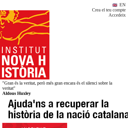
EN
Crea el teu compte
Accedeix
"Gran és la veritat, però més gran encara és el silenci sobre la
veritat"
Aldous Huxley