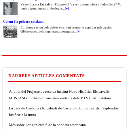
Va ser àcrata En Salvat-Papasseit? Va ser autonomista o federalista? Va
tenir alguna mena d’ideologia...
[+]
Colom i la pólvora catalana
Catalunya és un dels països ón s’han cremat o expoliat més arxius-
biblioteques, dels importants coneguts:...
[+]
DARRERS ARTICLES COMENTATS
Anunci del Projecte de recerca Institut Nova Història: Els cavalls
MUSTANG nord-americans, descendents dels MESTENC catalans
La casa de Cardona i Rocabertí de Castelló d'Empúries: de l’esplendor
històric a la ruïna
Més sobre l'origen català de la bandera americana