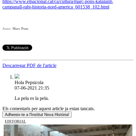
https://www.elnacional.cat/ca/cultura/marc-pons-katalanit-
campanall-rabi-historia-nord-america_601538_102.html
Autor:
Marc Pons
Descarregar PDF de l'article
Hola Pepsicola
07-06-2021 21:35
La pela es la pela.
Els comentaris per aquest article ja estan tancats.
Adhereix-te a l'Institut Nova Història!
EDITORIAL