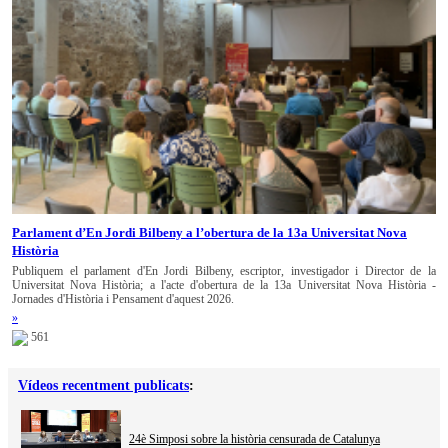
Parlament d’En Jordi Bilbeny a l’obertura de la 13a Universitat Nova
Història
Publiquem el parlament d'En Jordi Bilbeny, escriptor, investigador i Director de la
Universitat Nova Història; a l'acte d'obertura de la 13a Universitat Nova Història -
Jornades d'Història i Pensament d'aquest 2026.
»
561
Vídeos recentment publicats
:
24è Simposi sobre la història censurada de Catalunya