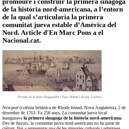
promoure i construir la primera sinagoga
de la història nord-americana, a l’entorn
de la qual s’articularia la primera
comunitat jueva estable d’Amèrica del
Nord. Article d'En Marc Pons a el
Nacional.cat.
Portada de la Sister Haggadahh / Font: British Library, Londres
Newport (colònia britànica de Rhode Island, Nova Anglaterra), 2 de
desembre de 1763. Fa 258 anys. La comunitat jueva local
inaugurava
la primera sinagoga de la història nord-americana.
Des de llavors, la comunitat jueva nord-americana no ha parat de
créixer, fins a representar una de les minories culturals i religioses