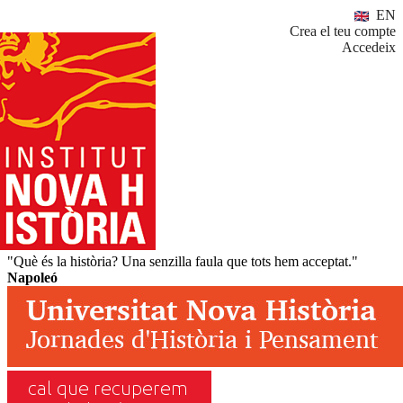
EN
Crea el teu compte
Accedeix
"Què és la història? Una senzilla faula que tots hem acceptat."
Napoleó