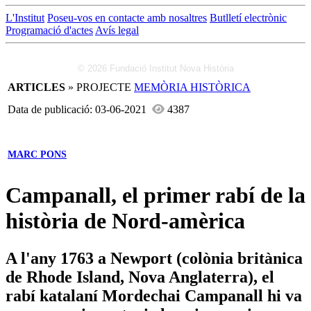
L'Institut
Poseu-vos en contacte amb nosaltres
Butlletí electrònic
Programació d'actes
Avís legal
© 2026 Fundació Institut Nova Història
ARTICLES
» PROJECTE
MEMÒRIA HISTÒRICA
Data de publicació: 03-06-2021
4387
MARC PONS
Campanall, el primer rabí de la
història de Nord-amèrica
A l'any 1763 a Newport (colònia britànica
de Rhode Island, Nova Anglaterra), el
rabí katalaní Mordechai Campanall hi va