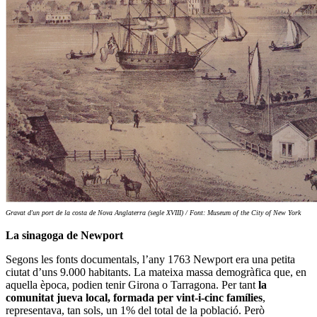
Gravat d'un port de la costa de Nova Anglaterra (segle XVIII) / Font: Museum of the City of New York
La sinagoga de Newport
Segons les fonts documentals, l’any 1763 Newport era una petita
ciutat d’uns 9.000 habitants. La mateixa massa demogràfica que, en
aquella època, podien tenir Girona o Tarragona. Per tant
la
comunitat jueva local, formada per vint-i-cinc famílies
,
representava, tan sols, un 1% del total de la població. Però