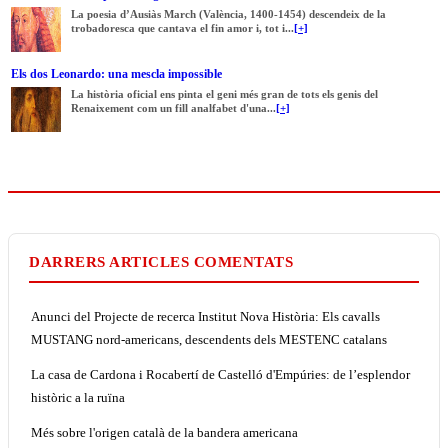
La poesia d’Ausiàs March (València, 1400-1454) descendeix de la
trobadoresca que cantava el fin amor i, tot i...
[+]
Els dos Leonardo: una mescla impossible
La història oficial ens pinta el geni més gran de tots els genis del
Renaixement com un fill analfabet d'una...
[+]
DARRERS ARTICLES COMENTATS
Anunci del Projecte de recerca Institut Nova Història: Els cavalls
MUSTANG nord-americans, descendents dels MESTENC catalans
La casa de Cardona i Rocabertí de Castelló d'Empúries: de l’esplendor
històric a la ruïna
Més sobre l'origen català de la bandera americana