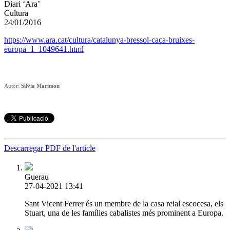
Diari ‘Ara’
Cultura
24/01/2016
https://www.ara.cat/cultura/catalunya-bressol-caca-bruixes-
europa_1_1049641.html
Autor:
Sílvia Marimon
Descarregar PDF de l'article
Guerau
27-04-2021 13:41
Sant Vicent Ferrer és un membre de la casa reial escocesa, els
Stuart, una de les famílies cabalistes més prominent a Europa.