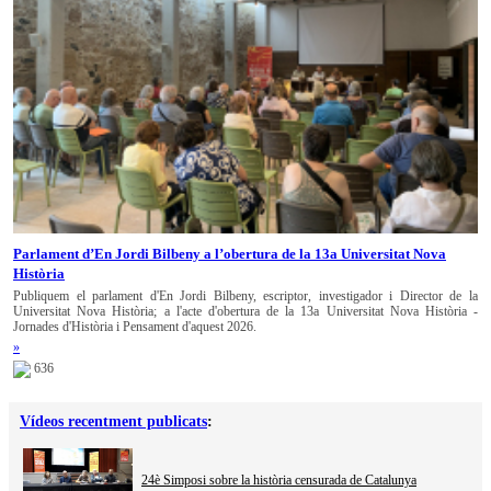
Parlament d’En Jordi Bilbeny a l’obertura de la 13a Universitat Nova
Història
Publiquem el parlament d'En Jordi Bilbeny, escriptor, investigador i Director de la
Universitat Nova Història; a l'acte d'obertura de la 13a Universitat Nova Història -
Jornades d'Història i Pensament d'aquest 2026.
»
636
Vídeos recentment publicats
:
24è Simposi sobre la història censurada de Catalunya