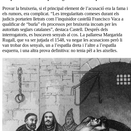
Provar la bruixeria, si el principal element de l’acusació era la fama i
els rumors, era complicat. “Les irregularitats comeses durant els
judicis portarien lletrats com l’inquisidor castellà Francisco Vaca a
qualificar de “burla” els processos per bruixeria incoats per les
autoritats seglars catalanes”, destaca Castell. Després dels
interrogatoris, es buscaven senyals al cos. La pallaresa Margarida
Rugall, que va ser jutjada el 1548, va negar les acusacions però li
van trobar dos senyals, un a l’espatlla dreta i l’altre a l’espatlla
esquerra, i una altra prova definitiva: no tenia pèl a les aixelles.