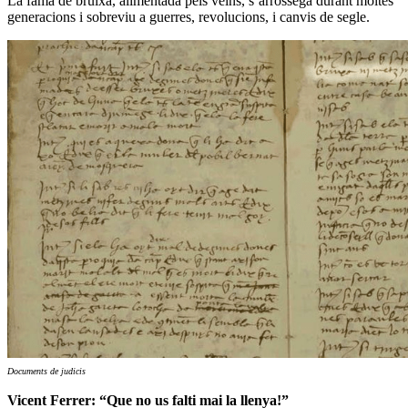
La fama de bruixa, alimentada pels veïns, s’arrossega durant moltes
generacions i sobreviu a guerres, revolucions, i canvis de segle.
Documents de judicis
Vicent Ferrer: “Que no us falti mai la llenya!”