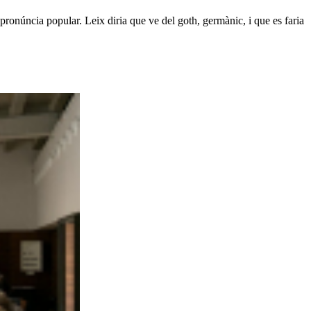
ronúncia popular. Leix diria que ve del goth, germànic, i que es faria