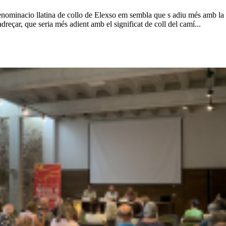
denominacio llatina de collo de Elexso em sembla que s adiu més amb la p
adreçar, que seria més adient amb el significat de coll del camí...