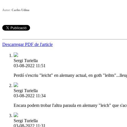
Autor:
Carles Udina
Descarregar PDF de l'article
Sergi Turiella
03-08-2022 11:51
Perdó s'escriu "leicht" en alemany actual, en goth "leihts"...lleu
Sergi Turiella
03-08-2022 11:34
Encara podem trobar l'altra paraula en alemany "leich" que s'acost
Sergi Turiella
03-08-2022 11:31