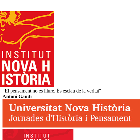
"El pensament no és lliure. És esclau de la veritat"
Antoni Gaudí