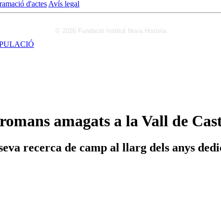
ramació d'actes
Avís legal
© 2026 Fundació Institut Nova Història
IPULACIÓ
romans amagats a la Vall de Cast
 seva recerca de camp al llarg dels anys dedi