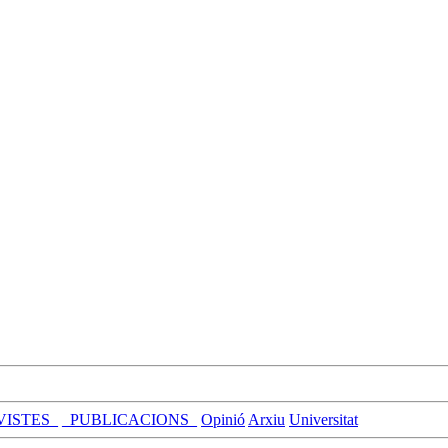
VISTES_
_PUBLICACIONS_
Opinió
Arxiu
Universitat