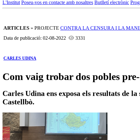
L'Institut
Poseu-vos en contacte amb nosaltres
Butlletí electrònic
Prog
ARTICLES
» PROJECTE
CONTRA LA CENSURA I LA MAN
Data de publicació: 02-08-2022
3331
CARLES UDINA
Com vaig trobar dos pobles pre-
Carles Udina ens exposa els resultats de la
Castellbò.