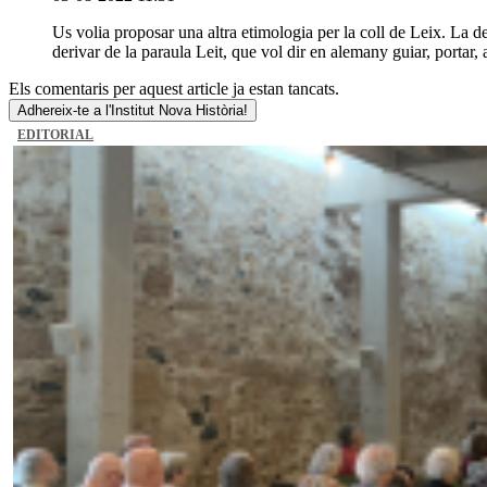
Us volia proposar una altra etimologia per la coll de Leix. La 
derivar de la paraula Leit, que vol dir en alemany guiar, portar, 
Els comentaris per aquest article ja estan tancats.
Adhereix-te a l'Institut Nova Història!
EDITORIAL