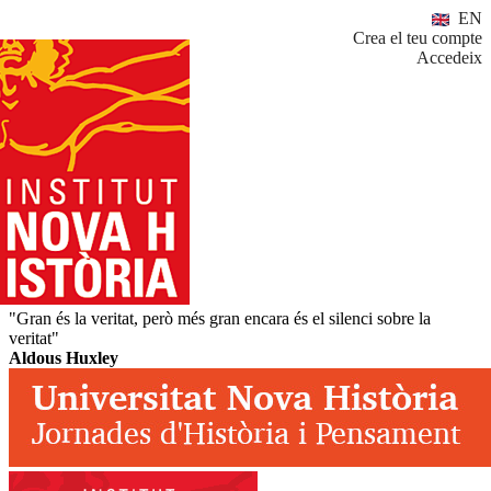
EN
Crea el teu compte
Accedeix
"Gran és la veritat, però més gran encara és el silenci sobre la
veritat"
Aldous Huxley