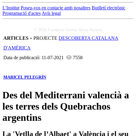
L'Institut
Poseu-vos en contacte amb nosaltres
Butlletí electrònic
Programació d'actes
Avís legal
© 2026 Fundació Institut Nova Història
ARTICLES
» PROJECTE
DESCOBERTA CATALANA
D'AMÈRICA
Data de publicació: 11-07-2021
7558
MARICEL PELEGRÍN
Des del Mediterrani valencià a
les terres dels Quebrachos
argentins
La 'Vetlla de l’Albaet' a València i el seu