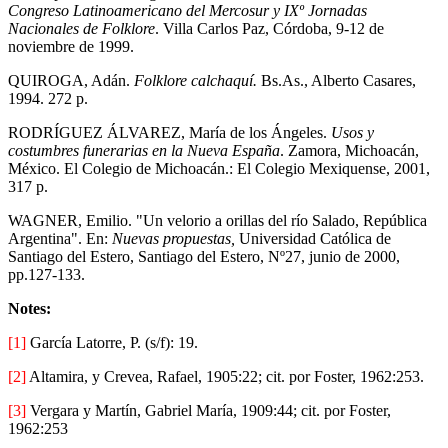
Congreso Latinoamericano del Mercosur y IXº Jornadas
Nacionales de Folklore
. Villa Carlos Paz, Córdoba, 9-12 de
noviembre de 1999.
QUIROGA, Adán.
Folklore calchaquí.
Bs.As., Alberto Casares,
1994. 272 p.
RODRÍGUEZ ÁLVAREZ, María de los Ángeles.
Usos y
costumbres funerarias en la Nueva España
. Zamora, Michoacán,
México. El Colegio de Michoacán.: El Colegio Mexiquense, 2001,
317 p.
WAGNER, Emilio. "Un velorio a orillas del río Salado, República
Argentina". En:
Nuevas propuestas,
Universidad Católica de
Santiago del Estero, Santiago del Estero, Nº27, junio de 2000,
pp.127-133.
Notes:
[1]
García Latorre, P. (s/f): 19.
[2]
Altamira, y Crevea, Rafael, 1905:22; cit. por Foster, 1962:253.
[3]
Vergara y Martín, Gabriel María, 1909:44; cit. por Foster,
1962:253