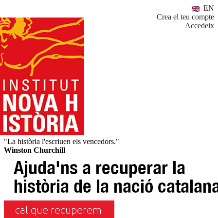
EN
Crea el teu compte
Accedeix
"La història l'escriuen els vencedors."
Winston Churchill