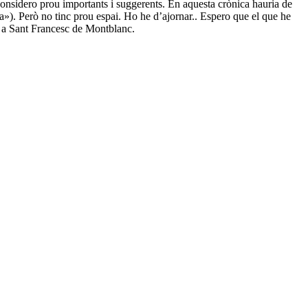
considero prou importants i suggerents. En aquesta crònica hauria de
ria»). Però no tinc prou espai. Ho he d’ajornar.. Espero que el que he
tes a Sant Francesc de Montblanc.