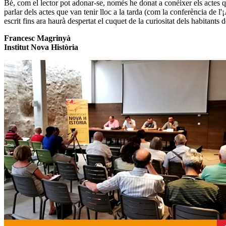
Bé, com el lector pot adonar-se, només he donat a conèixer els actes q
parlar dels actes que van tenir lloc a la tarda (com la conferència de l
escrit fins ara haurà despertat el cuquet de la curiositat dels habitant
Francesc Magrinyà
Institut Nova Història