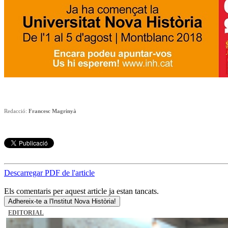
Redacció:
Francesc Magrinyà
Descarregar PDF de l'article
Els comentaris per aquest article ja estan tancats.
Adhereix-te a l'Institut Nova Història!
EDITORIAL