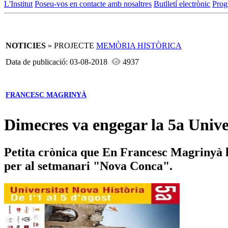
L'Institut
Poseu-vos en contacte amb nosaltres
Butlletí electrònic
Prog
NOTICIES
» PROJECTE
MEMÒRIA HISTÒRICA
Data de publicació: 03-08-2018
4937
FRANCESC MAGRINYÀ
Dimecres va engegar la 5a Unive
Petita crònica que En Francesc Magrinyà ha
per al setmanari "Nova Conca".