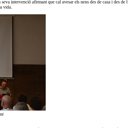
seva intervenció afirmant que cal avesar els nens des de casa i des de l’
a vida.
nt