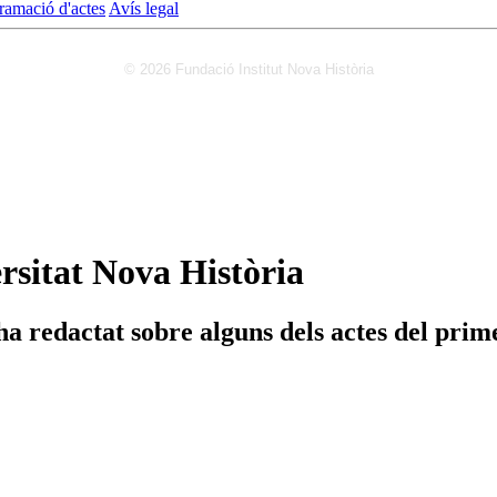
ramació d'actes
Avís legal
© 2026 Fundació Institut Nova Història
rsitat Nova Història
 redactat sobre alguns dels actes del prime