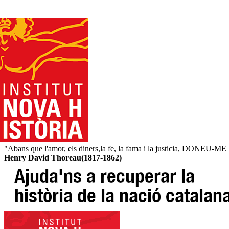
"Abans que l'amor, els diners,la fe, la fama i la justicia, DONEU
Henry David Thoreau(1817-1862)