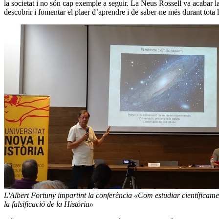
la societat i no són cap exemple a seguir. La Neus Rossell va acabar la 
descobrir i fomentar el plaer d’aprendre i de saber-ne més durant tota l
L'Albert Fortuny impartint la conferència «Com estudiar científicame
la falsificació de la Història»