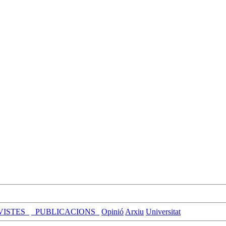
VISTES_
_PUBLICACIONS_
Opinió
Arxiu
Universitat