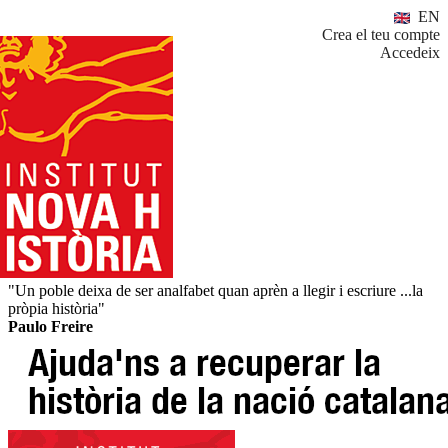
EN
Crea el teu compte
Accedeix
"Un poble deixa de ser analfabet quan aprèn a llegir i escriure ...la
pròpia història"
Paulo Freire