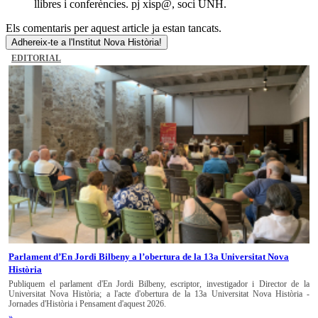
llibres i conferències. pj xisp@, soci UNH.
Els comentaris per aquest article ja estan tancats.
Adhereix-te a l'Institut Nova Història!
EDITORIAL
Parlament d’En Jordi Bilbeny a l’obertura de la 13a Universitat Nova
Història
Publiquem el parlament d'En Jordi Bilbeny, escriptor, investigador i Director de la
Universitat Nova Història; a l'acte d'obertura de la 13a Universitat Nova Història -
Jornades d'Història i Pensament d'aquest 2026.
»