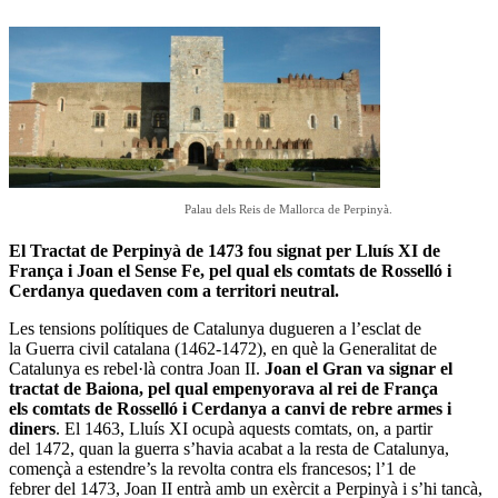
Palau dels Reis de Mallorca de Perpinyà.
El Tractat de Perpinyà de 1473 fou signat per Lluís XI de
França i Joan el Sense Fe, pel qual els comtats de Rosselló i
Cerdanya quedaven com a territori neutral.
Les tensions polítiques de Catalunya dugueren a l’esclat de
la Guerra civil catalana (1462-1472), en què la Generalitat de
Catalunya es rebel·là contra Joan II.
Joan el Gran va signar el
tractat de Baiona, pel qual empenyorava al rei de França
els comtats de Rosselló i Cerdanya a canvi de rebre armes i
diners
. El 1463, Lluís XI ocupà aquests comtats, on, a partir
del 1472, quan la guerra s’havia acabat a la resta de Catalunya,
començà a estendre’s la revolta contra els francesos; l’1 de
febrer del 1473, Joan II entrà amb un exèrcit a Perpinyà i s’hi tancà,