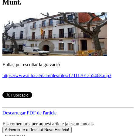
Munt.
Enllaç per escoltar la gravació
https://www.inh.cat/data/files/files/17111701255468.mp3
Descarregar PDF de l'article
Els comentaris per aquest article ja estan tancats.
Adhereix-te a l'Institut Nova Història!