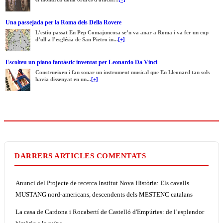
Una passejada per la Roma dels Della Rovere
L’estiu passat En Pep Comajuncosa se’n va anar a Roma i va fer un cop
d’ull a l’església de San Pietro in...
[+]
Escolteu un piano fantàstic inventat per Leonardo Da Vinci
Construeixen i fan sonar un instrument musical que En Lleonard tan sols
havia dissenyat en un...
[+]
DARRERS ARTICLES COMENTATS
Anunci del Projecte de recerca Institut Nova Història: Els cavalls
MUSTANG nord-americans, descendents dels MESTENC catalans
La casa de Cardona i Rocabertí de Castelló d'Empúries: de l’esplendor