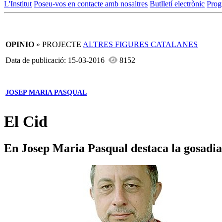
L'Institut
Poseu-vos en contacte amb nosaltres
Butlletí electrònic
Prog
OPINIO
» PROJECTE
ALTRES FIGURES CATALANES
Data de publicació: 15-03-2016
8152
JOSEP MARIA PASQUAL
El Cid
En Josep Maria Pasqual destaca la gosadia 