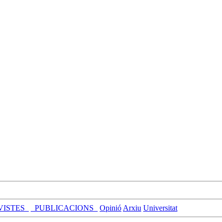
VISTES_
_PUBLICACIONS_
Opinió
Arxiu
Universitat