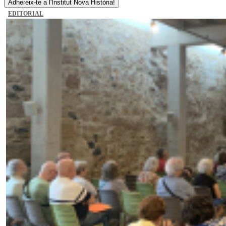
Adhereix-te a l'Institut Nova Història!
EDITORIAL