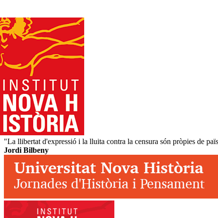
"La llibertat d'expressió i la lluita contra la censura són pròpies de païs
Jordi Bilbeny