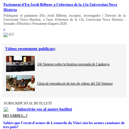
Parlament d’En Jordi Bilbeny a l’obertura de la 13a Universitat Nova
Història
Publiquem el parlament d'En Jordi Bilbeny, escriptor, investigador i Director de la
Universitat Nova Història; a l'acte d'obertura de la 13a Universitat Nova Història -
Jornades d'Història i Pensament d'aquest 2026.
»
657
Vídeos recentment publicats
:
24è Simposi sobre la història censurada de Catalunya
Llista de reproducció de tots els videus del 23è Simposi
SUBSCRIPCIÓ AL BUTLLETÍ
Subscriviu-vos al nostre butlletí
HO SABIES...?
Sabies que l'escut d'armes de Leonardo da Vinci són les armes catalanes de
tres pals?