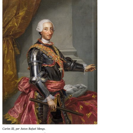
Carles III, per Anton Rafael Mengs.