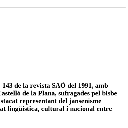
 143 de la revista SAÓ del 1991, amb
astelló de la Plana, sufragades pel bisbe
estacat representant del jansenisme
t lingüística, cultural i nacional entre