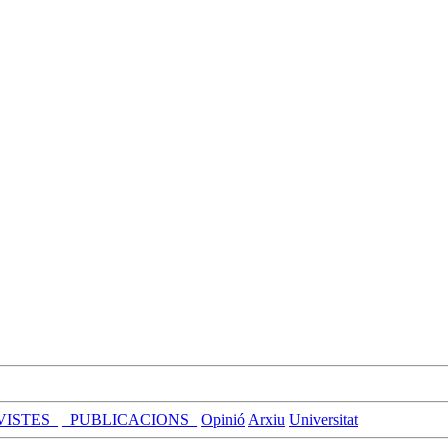
VISTES_
_PUBLICACIONS_
Opinió
Arxiu
Universitat