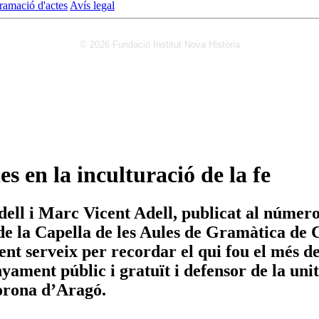
ramació d'actes
Avís legal
© 2026 Fundació Institut Nova Història
es en la inculturació de la fe
ell i Marc Vicent Adell, publicat al número
de la Capella de les Aules de Gramàtica de C
nt serveix per recordar el qui fou el més d
yament públic i gratuït i defensor de la unita
Corona d’Aragó.