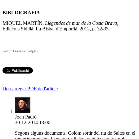
BIBLIOGRAFIA
MIQUEL MARTÍN,
Llegendes de mar de la Costa Brava;
Edicions Sidillà, La Bisbal d'Empordà, 2012, p. 32-35.
Autor:
Francesc Jutglar
Descarregar PDF de l'article
Joan Padró
30-12-2014 13:06
Segons alguns documents, Colom sortir del riu de Saltes en el
seu primer viatge. Com que a Palos no hi ha cap riu amb