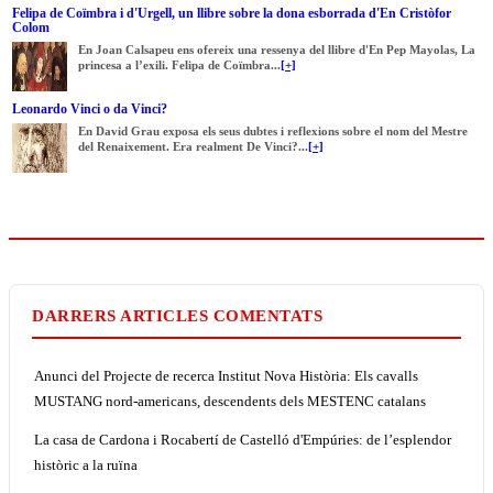
Felipa de Coïmbra i d'Urgell, un llibre sobre la dona esborrada d'En Cristòfor
Colom
En Joan Calsapeu ens ofereix una ressenya del llibre d'En Pep Mayolas, La
princesa a l’exili. Felipa de Coïmbra...
[+]
Leonardo Vinci o da Vinci?
En David Grau exposa els seus dubtes i reflexions sobre el nom del Mestre
del Renaixement. Era realment De Vinci?...
[+]
DARRERS ARTICLES COMENTATS
Anunci del Projecte de recerca Institut Nova Història: Els cavalls
MUSTANG nord-americans, descendents dels MESTENC catalans
La casa de Cardona i Rocabertí de Castelló d'Empúries: de l’esplendor
històric a la ruïna