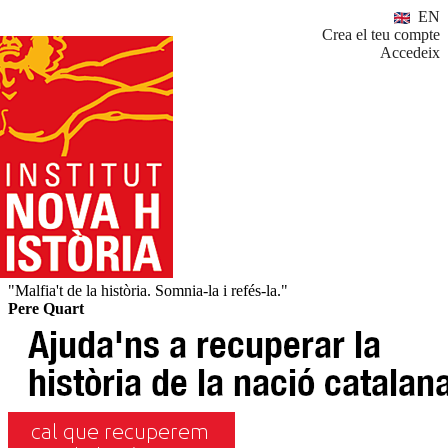
EN
Crea el teu compte
Accedeix
"Malfia't de la història. Somnia-la i refés-la."
Pere Quart