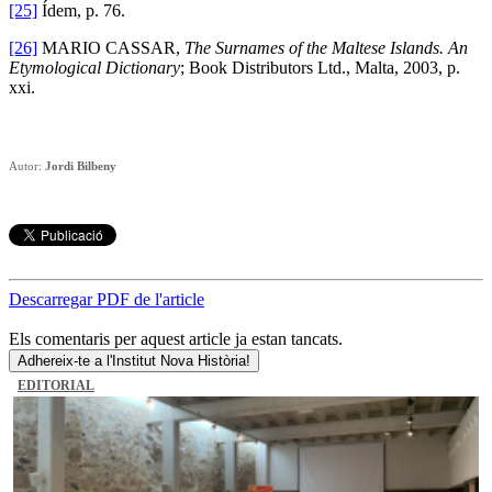
[25]
Ídem, p. 76.
[26]
MARIO CASSAR,
The Surnames of the Maltese Islands. An
Etymological Dictionary
; Book Distributors Ltd., Malta, 2003, p.
xxi.
Autor:
Jordi Bilbeny
Descarregar PDF de l'article
Els comentaris per aquest article ja estan tancats.
Adhereix-te a l'Institut Nova Història!
EDITORIAL