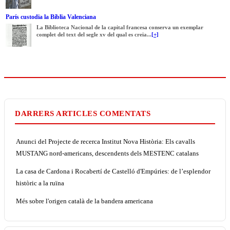
París custodia la Bíblia Valenciana
La Biblioteca Nacional de la capital francesa conserva un exemplar
complet del text del segle xv del qual es creia...
[+]
DARRERS ARTICLES COMENTATS
Anunci del Projecte de recerca Institut Nova Història: Els cavalls
MUSTANG nord-americans, descendents dels MESTENC catalans
La casa de Cardona i Rocabertí de Castelló d'Empúries: de l’esplendor
històric a la ruïna
Més sobre l'origen català de la bandera americana