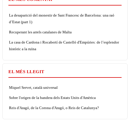
La desaparició del monestir de Sant Francesc de Barcelona: una raó
d’Estat (part 1)
Recuperant les arrels catalanes de Malta
La casa de Cardona i Rocabertí de Castelló d'Empúries: de l’esplendor
històric a la ruïna
EL MÉS LLEGIT
Miquel Servet, català universal
Sobre l'origen de la bandera dels Estats Units d'Amèrica
Reis d'Aragó, de la Corona d'Aragó, o Reis de Catalunya?