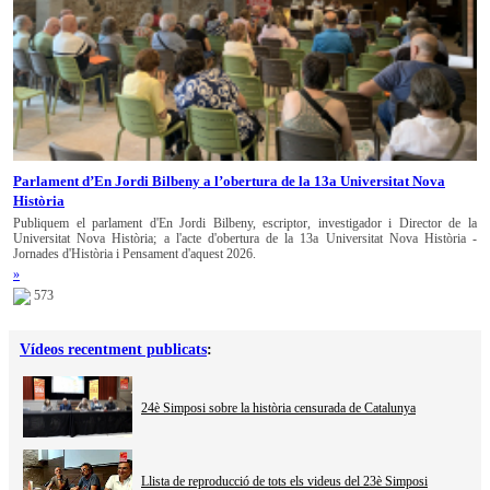
Parlament d’En Jordi Bilbeny a l’obertura de la 13a Universitat Nova
Història
Publiquem el parlament d'En Jordi Bilbeny, escriptor, investigador i Director de la
Universitat Nova Història; a l'acte d'obertura de la 13a Universitat Nova Història -
Jornades d'Història i Pensament d'aquest 2026.
»
573
Vídeos recentment publicats
:
24è Simposi sobre la història censurada de Catalunya
Llista de reproducció de tots els videus del 23è Simposi