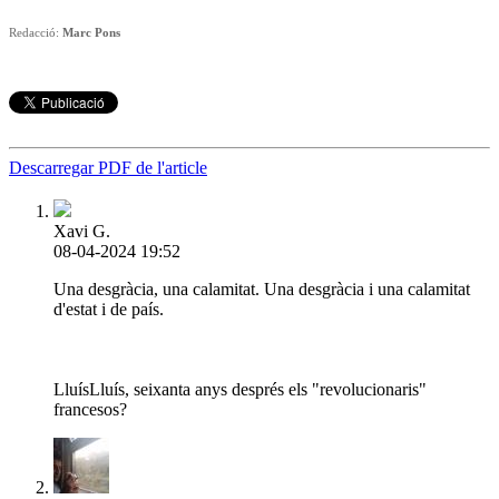
Redacció:
Marc Pons
Descarregar PDF de l'article
Xavi G.
08-04-2024 19:52
Una desgràcia, una calamitat. Una desgràcia i una calamitat
d'estat i de país.
LluísLluís, seixanta anys després els "revolucionaris"
francesos?