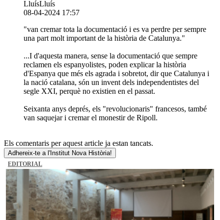
LluísLluís
08-04-2024 17:57
"van cremar tota la documentació i es va perdre per sempre
una part molt important de la història de Catalunya."
...I d'aquesta manera, sense la documentació que sempre
reclamen els espanyolistes, poden explicar la història
d'Espanya que més els agrada i sobretot, dir que Catalunya i
la nació catalana, són un invent dels independentistes del
segle XXI, perquè no existien en el passat.
Seixanta anys deprés, els "revolucionaris" francesos, també
van saquejar i cremar el monestir de Ripoll.
Els comentaris per aquest article ja estan tancats.
Adhereix-te a l'Institut Nova Història!
EDITORIAL