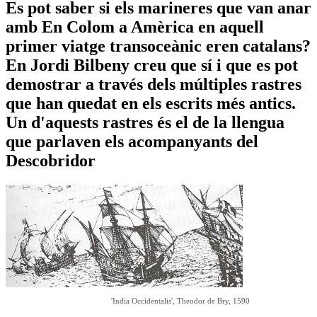
Es pot saber si els marineres que van anar
amb En Colom a Amèrica en aquell
primer viatge transoceànic eren catalans?
En Jordi Bilbeny creu que sí i que es pot
demostrar a través dels múltiples rastres
que han quedat en els escrits més antics.
Un d'aquests rastres és el de la llengua
que parlaven els acompanyants del
Descobridor
'India Occidentalis', Theodor de Bry, 1590