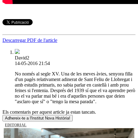
Descarregar PDF de l'article
David2
14-05-2016 21:54
No només al segle XV. Una de les meves àvies, senyora filla
d'un pagès relativament adinerat de Sant Feliu de Llobregat i
amb estudis primaris, no sabia parlar en castellà i amb prou
feines si l'entenia. Després del 1939 sí que el va aprendre però
no el va parlar mai bé i era d'aquelles persones que deien
"asclaro que sí" o "tengo la mesa parada".
Els comentaris per aquest article ja estan tancats.
Adhereix-te a l'Institut Nova Història!
EDITORIAL