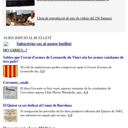
Llista de reproducció de tots els videus del 23è Simposi
SUBSCRIPCIÓ AL BUTLLETÍ
Subscriviu-vos al nostre butlletí
HO SABIES...?
Sabies que l'escut d'armes de Leonardo da Vinci són les armes catalanes de
tres pals?
Al web de numericana podeu comprovar quin és l'escut d'armes de
Leonardo da...
[+]
Cervantes, català
El diari Levante es feia ressò aquesta setmana de la catalanitat de
Cervantes segons Lluís Maria Mandado, que...
[+]
El Quixot va ser dedicat al Comte de Barcelona
Si comparem les portades de les dues primeres edicions del Quixot de 1605,
ens adonem tot seguit que en una...
[+]