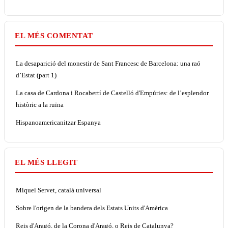
EL MÉS COMENTAT
La desaparició del monestir de Sant Francesc de Barcelona: una raó
d’Estat (part 1)
La casa de Cardona i Rocabertí de Castelló d'Empúries: de l’esplendor
històric a la ruïna
Hispanoamericanitzar Espanya
EL MÉS LLEGIT
Miquel Servet, català universal
Sobre l'origen de la bandera dels Estats Units d'Amèrica
Reis d'Aragó, de la Corona d'Aragó, o Reis de Catalunya?