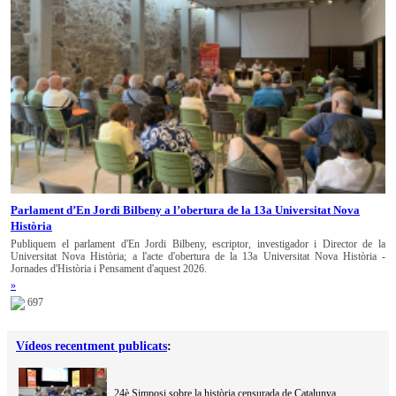
Parlament d’En Jordi Bilbeny a l’obertura de la 13a Universitat Nova
Història
Publiquem el parlament d'En Jordi Bilbeny, escriptor, investigador i Director de la
Universitat Nova Història; a l'acte d'obertura de la 13a Universitat Nova Història -
Jornades d'Història i Pensament d'aquest 2026.
»
697
Vídeos recentment publicats
:
24è Simposi sobre la història censurada de Catalunya