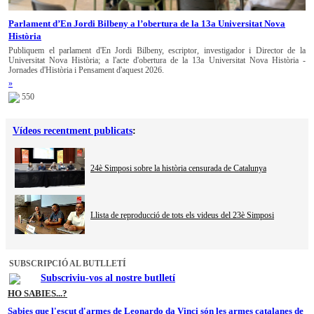
Parlament d’En Jordi Bilbeny a l’obertura de la 13a Universitat Nova
Història
Publiquem el parlament d'En Jordi Bilbeny, escriptor, investigador i Director de la
Universitat Nova Història; a l'acte d'obertura de la 13a Universitat Nova Història -
Jornades d'Història i Pensament d'aquest 2026.
»
550
Vídeos recentment publicats
:
24è Simposi sobre la història censurada de Catalunya
Llista de reproducció de tots els videus del 23è Simposi
SUBSCRIPCIÓ AL BUTLLETÍ
Subscriviu-vos al nostre butlletí
HO SABIES...?
Sabies que l'escut d'armes de Leonardo da Vinci són les armes catalanes de