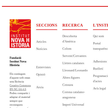
SECCIONS
RECERCA
L'INST
Descoberta
Qui som
d'Amèrica
Articles
Portal
Colom
transparènc
Notícies
Servent/Cervantes
Fundació
Adhesions
Institut Nova
Lletres catalanes
Història
Entrevistes
Butlletí
Lleonard/Leonardo
Els continguts
Opinió
Programaci
Altres figures
d'aquest web estan
d'actes
sota llicència
Censura
Creative Commons
Arxiu
Avís legal
BY-NC-SA 4.0
.
Corona catalano-
Podeu compartir i
adaptar el material
aragonesa
sempre que
Imperi Universal
reconegueu