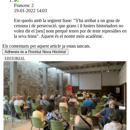
Francesc 2
19-01-2022 14:03
Em quedo amb la següent frase: "S'ha arribat a un grau de
censura i de persecució, que grans i il·lustres historiadors no
volen dir el [seu] nom perquè tenen por de tenir represàlies en
la seva feina". Aquest és el nostre món acadèmic.
Els comentaris per aquest article ja estan tancats.
Adhereix-te a l'Institut Nova Història!
EDITORIAL