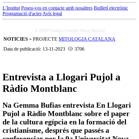
L'Institut
Poseu-vos en contacte amb nosaltres
Butlletí electrònic
Programació d'actes
Avís legal
© 2026 Fundació Institut Nova Història
NOTICIES
» PROJECTE
MITOLOGIA CATALANA
Data de publicació: 13-11-2023
3706
Entrevista a Llogari Pujol a
Ràdio Montblanc
Na Gemma Bufias entrevista En Llogari
Pujol a Ràdio Montblanc sobre el paper
de la cultura egípcia en la formació del
cristianisme, després que passés a
conferenciar per la 9a Universitat Nova