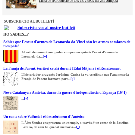
Llista de reproducció de tots els videus del 23è Simposi
SUBSCRIPCIÓ AL BUTLLETÍ
Subscriviu-vos al nostre butlletí
HO SABIES...?
Sabies que l'escut d'armes de Leonardo da Vinci són les armes catalanes de
tres pals?
Al web de numericana podeu comprovar quin és l'escut d'armes de
Leonardo da...
[+]
La Franja de Ponent, territori català durant l'Edat Mitjana i el Renaixement
L’historiador aragonès Jerónimo Çurita ja va certificar que l’anomenada
Franja de Ponent formava part...
[+]
Nova Catalunya a Amèrica, durant la guerra d'independència d'Espanya (1641)
...
[+]
Un conte sobre València i el descobriment d’Amèrica
L'Àlex Sendra ens presenta un exemple, a través d’un conte de la Josefina
Làzaro, de com ha quedat memòria...
[+]