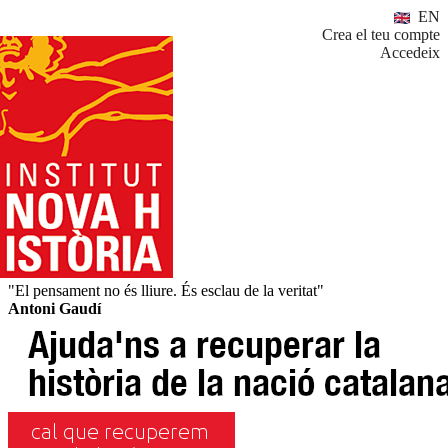
EN
Crea el teu compte
Accedeix
"El pensament no és lliure. És esclau de la veritat"
Antoni Gaudí