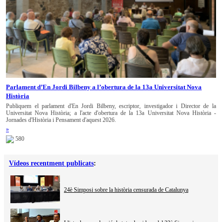
Parlament d’En Jordi Bilbeny a l’obertura de la 13a Universitat Nova
Història
Publiquem el parlament d'En Jordi Bilbeny, escriptor, investigador i Director de la
Universitat Nova Història; a l'acte d'obertura de la 13a Universitat Nova Història -
Jornades d'Història i Pensament d'aquest 2026.
»
580
Vídeos recentment publicats
:
24è Simposi sobre la història censurada de Catalunya