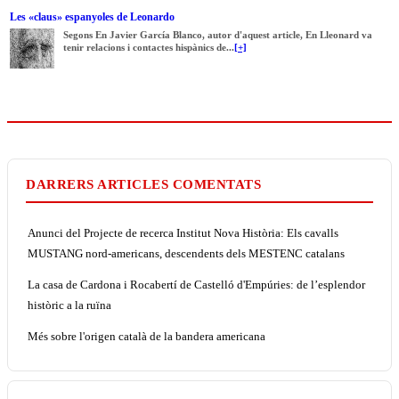
Les «claus» espanyoles de Leonardo
Segons En Javier García Blanco, autor d'aquest article, En Lleonard va
tenir relacions i contactes hispànics de...
[+]
DARRERS ARTICLES COMENTATS
Anunci del Projecte de recerca Institut Nova Història: Els cavalls
MUSTANG nord-americans, descendents dels MESTENC catalans
La casa de Cardona i Rocabertí de Castelló d'Empúries: de l’esplendor
històric a la ruïna
Més sobre l'origen català de la bandera americana