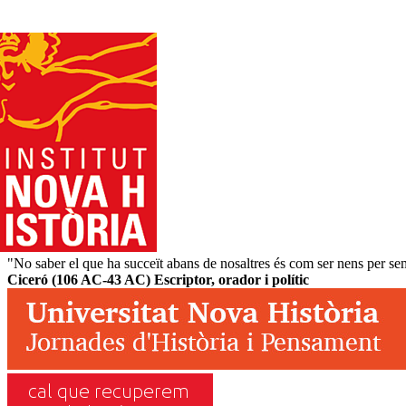
"No saber el que ha succeït abans de nosaltres és com ser nens per s
Ciceró (106 AC-43 AC) Escriptor, orador i polític