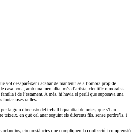
 que vol desaparèixer i acabar de mantenir-se a l’ombra prop de
de casa bona, amb una mentalitat més d’artista, científic o moralista
família i de l’estament. A més, hi havia el perill que suposava una
 fantasioses ratlles.
per la gran dimensió del treball i quantitat de notes, que s’han
teixeix, en què cal anar seguint els diferents fils, sense perdre’ls, i
nts orlandins, circumstàncies que compliquen la confecció i comprensió