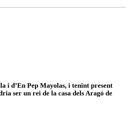
ila i d’En Pep Mayolas, i tenint present
ia ser un rei de la casa dels Aragó de