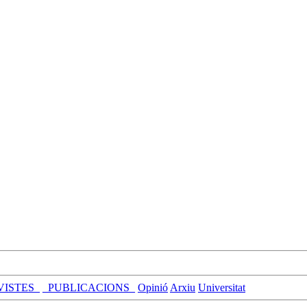
VISTES_
_PUBLICACIONS_
Opinió
Arxiu
Universitat