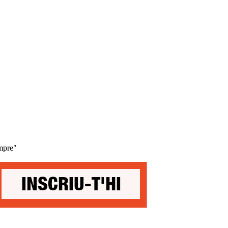
empre"