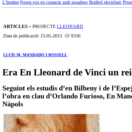
L'Institut
Poseu-vos en contacte amb nosaltres
Butlletí electrònic
Prog
ARTICLES
» PROJECTE
LLEONARD
Data de publicació: 15-01-2015
9336
LLUÍS M. MANDADO I ROSSELL
Era En Lleonard de Vinci un rei
Seguint els estudis d’en Bilbeny i de l’Esp
l’obra en clau d’Orlando Furioso, En Mand
Nàpols