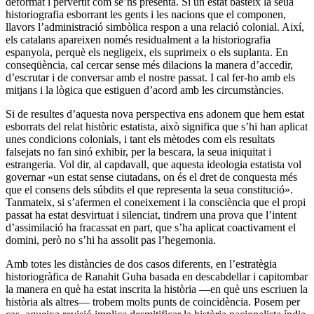
deformat i pervertit com se’ns presenta. Si un estat basteix la seua
historiografia esborrant les gents i les nacions que el componen,
llavors l’administració simbòlica respon a una relació colonial. Així,
els catalans apareixen només residualment a la historiografia
espanyola, perquè els negligeix, els suprimeix o els suplanta. En
conseqüència, cal cercar sense més dilacions la manera d’accedir,
d’escrutar i de conversar amb el nostre passat. I cal fer-ho amb els
mitjans i la lògica que estiguen d’acord amb les circumstàncies.
Si de resultes d’aquesta nova perspectiva ens adonem que hem estat
esborrats del relat històric estatista, això significa que s’hi han aplicat
unes condicions colonials, i tant els mètodes com els resultats
falsejats no fan sinó exhibir, per la bescara, la seua iniquitat i
estrangeria. Vol dir, al capdavall, que aquesta ideologia estatista vol
governar «un estat sense ciutadans, on és el dret de conquesta més
que el consens dels súbdits el que representa la seua constitució».
Tanmateix, si s’afermen el coneixement i la consciència que el propi
passat ha estat desvirtuat i silenciat, tindrem una prova que l’intent
d’assimilació ha fracassat en part, que s’ha aplicat coactivament el
domini, però no s’hi ha assolit pas l’hegemonia.
Amb totes les distàncies de dos casos diferents, en l’estratègia
historiogràfica de Ranahit Guha basada en descabdellar i capitombar
la manera en què ha estat inscrita la història —en què uns escriuen la
història als altres— trobem molts punts de coincidència. Posem per