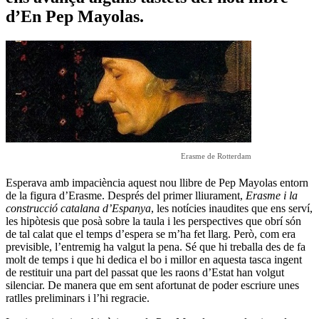
d’En Pep Mayolas.
Erasme de Rotterdam
Esperava amb impaciència aquest nou llibre de Pep Mayolas entorn
de la figura d’Erasme. Després del primer lliurament,
Erasme i la
construcció catalana d’Espanya
, les notícies inaudites que ens serví,
les hipòtesis que posà sobre la taula i les perspectives que obrí són
de tal calat que el temps d’espera se m’ha fet llarg. Però, com era
previsible, l’entremig ha valgut la pena. Sé que hi treballa des de fa
molt de temps i que hi dedica el bo i millor en aquesta tasca ingent
de restituir una part del passat que les raons d’Estat han volgut
silenciar. De manera que em sent afortunat de poder escriure unes
ratlles preliminars i l’hi regracie.