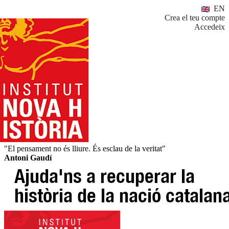
EN
Crea el teu compte
Accedeix
"El pensament no és lliure. És esclau de la veritat"
Antoni Gaudí