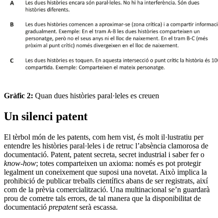
Gràfic 2:
Quan dues històries paral·leles es creuen
Un silenci patent
El tèrbol món de les patents, com hem vist, és molt il·lustratiu per
entendre les històries paral·leles i de retruc l’absència clamorosa de
documentació. Patent, patent secreta, secret industrial i saber fer o
know-how
; totes comparteixen un axioma: només es pot protegir
legalment un coneixement que suposi una novetat. Això implica la
prohibició de publicar treballs científics abans de ser registrats, així
com de la prèvia comercialització. Una multinacional se’n guardarà
prou de cometre tals errors, de tal manera que la disponibilitat de
documentació
prepatent
serà escassa.