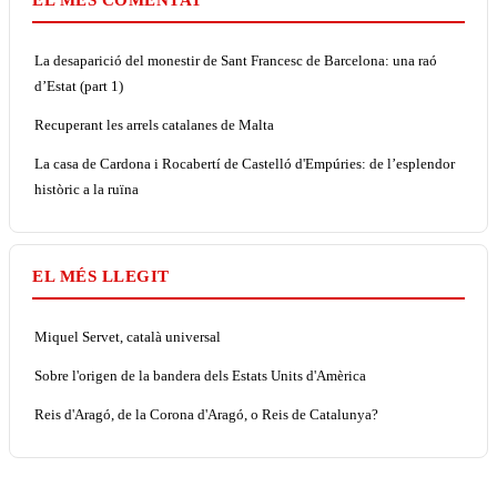
La desaparició del monestir de Sant Francesc de Barcelona: una raó
d’Estat (part 1)
Recuperant les arrels catalanes de Malta
La casa de Cardona i Rocabertí de Castelló d'Empúries: de l’esplendor
històric a la ruïna
EL MÉS LLEGIT
Miquel Servet, català universal
Sobre l'origen de la bandera dels Estats Units d'Amèrica
Reis d'Aragó, de la Corona d'Aragó, o Reis de Catalunya?