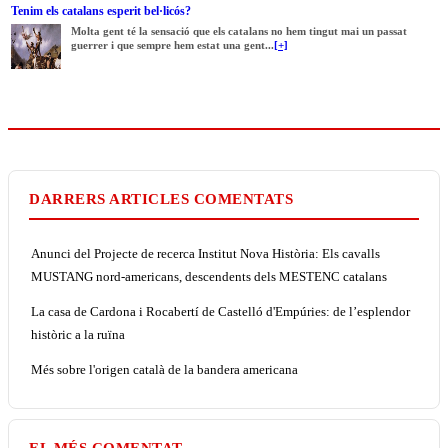
Tenim els catalans esperit bel·licós?
Molta gent té la sensació que els catalans no hem tingut mai un passat
guerrer i que sempre hem estat una gent...
[+]
DARRERS ARTICLES COMENTATS
Anunci del Projecte de recerca Institut Nova Història: Els cavalls
MUSTANG nord-americans, descendents dels MESTENC catalans
La casa de Cardona i Rocabertí de Castelló d'Empúries: de l’esplendor
històric a la ruïna
Més sobre l'origen català de la bandera americana
EL MÉS COMENTAT