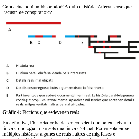
Com actua aquí un historiador? A quina història s’aferra sense que
l’acusin de conspiranoic?
Gràfic 4:
Ficcions que esdevenen reals
En definitiva, l’historiador ha de ser conscient que no existeix una
única cronologia ni tan sols una única d’oficial. Poden solapar-se
múltiples històries: algunes de reals i altres de mig falses o