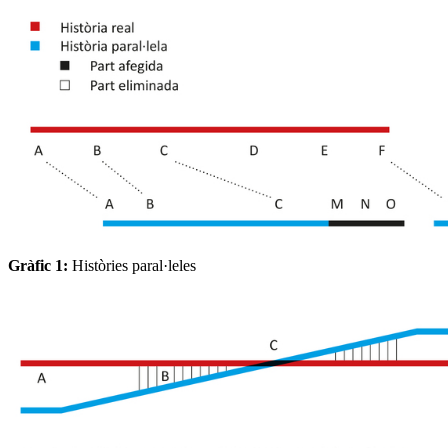
Gràfic 1:
Històries paral·leles