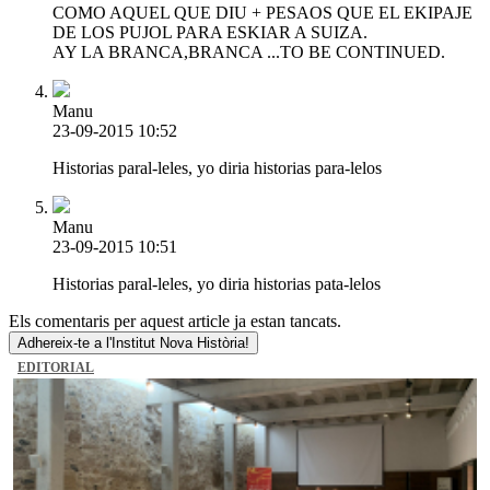
COMO AQUEL QUE DIU + PESAOS QUE EL EKIPAJE
DE LOS PUJOL PARA ESKIAR A SUIZA.
AY LA BRANCA,BRANCA ...TO BE CONTINUED.
Manu
23-09-2015 10:52
Historias paral-leles, yo diria historias para-lelos
Manu
23-09-2015 10:51
Historias paral-leles, yo diria historias pata-lelos
Els comentaris per aquest article ja estan tancats.
Adhereix-te a l'Institut Nova Història!
EDITORIAL