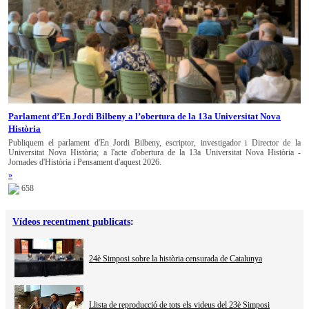
Parlament d’En Jordi Bilbeny a l’obertura de la 13a Universitat Nova
Història
Publiquem el parlament d'En Jordi Bilbeny, escriptor, investigador i Director de la
Universitat Nova Història; a l'acte d'obertura de la 13a Universitat Nova Història -
Jornades d'Història i Pensament d'aquest 2026.
»
658
Vídeos recentment publicats
:
24è Simposi sobre la història censurada de Catalunya
Llista de reproducció de tots els videus del 23è Simposi