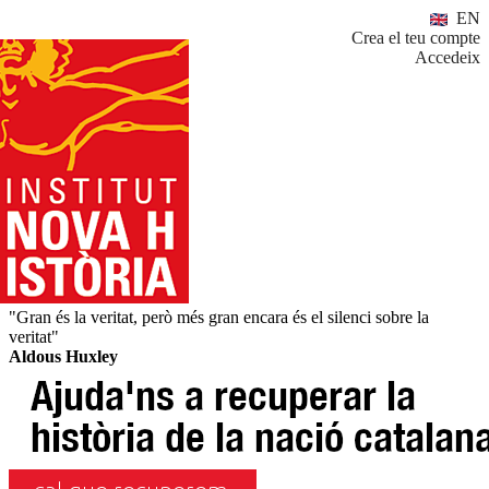
EN
Crea el teu compte
Accedeix
"Gran és la veritat, però més gran encara és el silenci sobre la
veritat"
Aldous Huxley