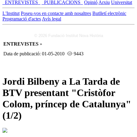
_ENTREVISTES_
_PUBLICACIONS_
Opinió
Arxiu
Universitat
L'Institut
Poseu-vos en contacte amb nosaltres
Butlletí electrònic
Programació d'actes
Avís legal
© 2026 Fundació Institut Nova Història
ENTREVISTES
»
Data de publicació: 01-05-2010
9443
Jordi Bilbeny a La Tarda de
BTV presentant "Cristòfor
Colom, príncep de Catalunya"
(1/2)