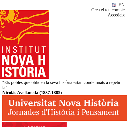
EN
Crea el teu compte
Accedeix
"Els pobles que obliden la seva història estan condemnats a repetir-
la"
Nicolás Avellaneda (1837-1885)