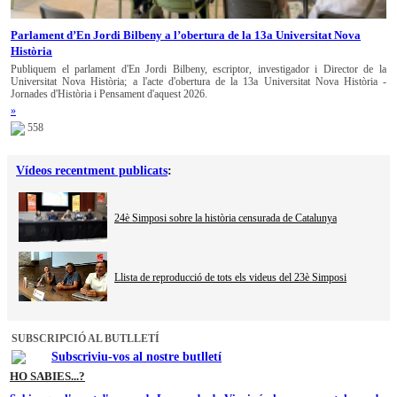
Parlament d’En Jordi Bilbeny a l’obertura de la 13a Universitat Nova
Història
Publiquem el parlament d'En Jordi Bilbeny, escriptor, investigador i Director de la
Universitat Nova Història; a l'acte d'obertura de la 13a Universitat Nova Història -
Jornades d'Història i Pensament d'aquest 2026.
»
558
Vídeos recentment publicats
:
24è Simposi sobre la història censurada de Catalunya
Llista de reproducció de tots els videus del 23è Simposi
SUBSCRIPCIÓ AL BUTLLETÍ
Subscriviu-vos al nostre butlletí
HO SABIES...?