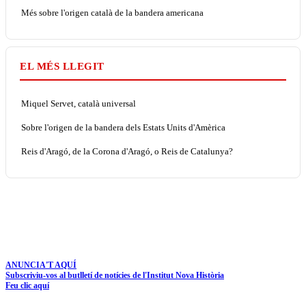
Més sobre l'origen català de la bandera americana
EL MÉS LLEGIT
Miquel Servet, català universal
Sobre l'origen de la bandera dels Estats Units d'Amèrica
Reis d'Aragó, de la Corona d'Aragó, o Reis de Catalunya?
ANUNCIA'T AQUÍ
Subscriviu-vos al butlletí de notícies de l'Institut Nova Història
Feu clic aquí