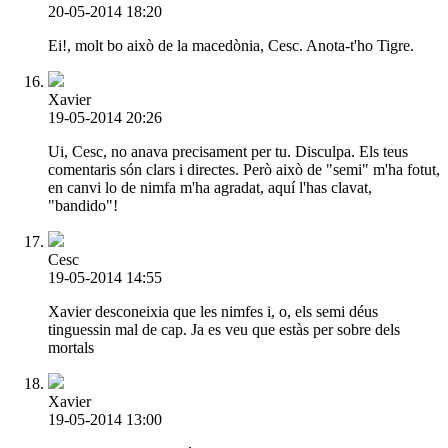
20-05-2014 18:20
Ei!, molt bo això de la macedònia, Cesc. Anota-t'ho Tigre.
Xavier
19-05-2014 20:26
Ui, Cesc, no anava precisament per tu. Disculpa. Els teus
comentaris són clars i directes. Però això de "semi" m'ha fotut,
en canvi lo de nimfa m'ha agradat, aquí l'has clavat,
"bandido"!
Cesc
19-05-2014 14:55
Xavier desconeixia que les nimfes i, o, els semi déus
tinguessin mal de cap. Ja es veu que estàs per sobre dels
mortals
Xavier
19-05-2014 13:00