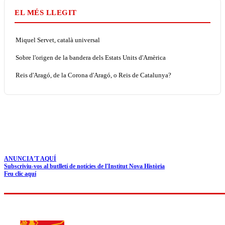
EL MÉS LLEGIT
Miquel Servet, català universal
Sobre l'origen de la bandera dels Estats Units d'Amèrica
Reis d'Aragó, de la Corona d'Aragó, o Reis de Catalunya?
ANUNCIA'T AQUÍ
Subscriviu-vos al butlletí de notícies de l'Institut Nova Història
Feu clic aquí