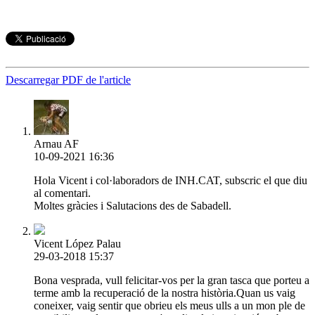
Descarregar PDF de l'article
Arnau AF
10-09-2021 16:36
Hola Vicent i col·laboradors de INH.CAT, subscric el que diu
al comentari.
Moltes gràcies i Salutacions des de Sabadell.
Vicent López Palau
29-03-2018 15:37
Bona vesprada, vull felicitar-vos per la gran tasca que porteu a
terme amb la recuperació de la nostra història.Quan us vaig
coneixer, vaig sentir que obrieu els meus ulls a un mon ple de