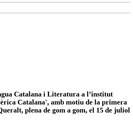
ngua Catalana i Literatura a l’institut
mèrica Catalana', amb motiu de la primera
Queralt, plena de gom a gom, el 15 de juliol