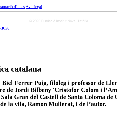
ramació d'actes
Avís legal
© 2026 Fundació Institut Nova Història
RICA
ica catalana
 Biel Ferrer Puig, filòleg i professor de Lle
bre de Jordi Bilbeny 'Cristòfor Colom i l’A
la Sala Gran del Castell de Santa Coloma de 
de la vila, Ramon Mullerat, i de l’autor.