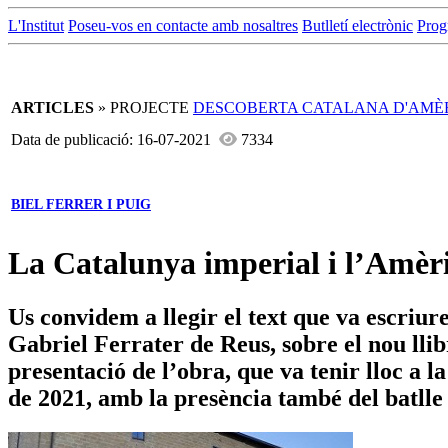
L'Institut
Poseu-vos en contacte amb nosaltres
Butlletí electrònic
Prog
ARTICLES
» PROJECTE
DESCOBERTA CATALANA D'AMÈ
Data de publicació: 16-07-2021
7334
BIEL FERRER I PUIG
La Catalunya imperial i l’Amèr
Us convidem a llegir el text que va escriure
Gabriel Ferrater de Reus, sobre el nou lli
presentació de l’obra, que va tenir lloc a 
de 2021, amb la presència també del batlle 