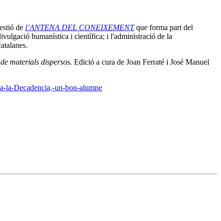
gestió de
l’ANTENA DEL CONEIXEMENT
que forma part del
vulgació humanística i científica; i l'administració de la
catalanes.
 de materials dispersos
. Edició a cura de Joan Ferraté i José Manuel
tra-la-Decadencia,-un-bon-alumne