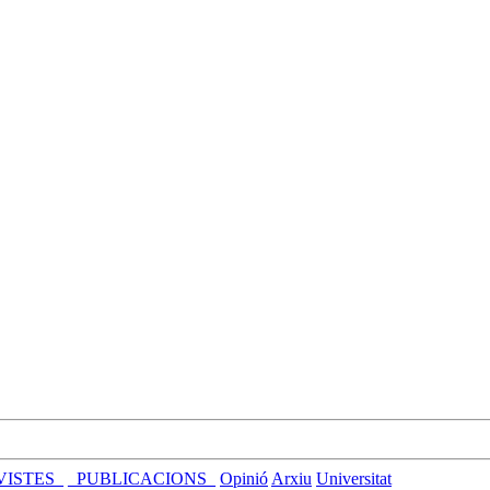
VISTES_
_PUBLICACIONS_
Opinió
Arxiu
Universitat