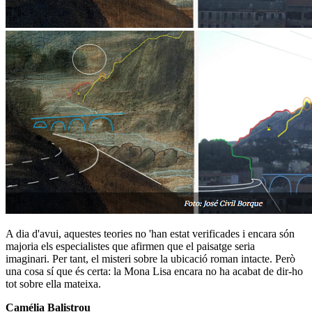
A dia d'avui, aquestes teories no 'han estat verificades i encara són
majoria els especialistes que afirmen que el paisatge seria
imaginari. Per tant, el misteri sobre la ubicació roman intacte. Però
una cosa sí que és certa: la Mona Lisa encara no ha acabat de dir-ho
tot sobre ella mateixa.
Camélia Balistrou