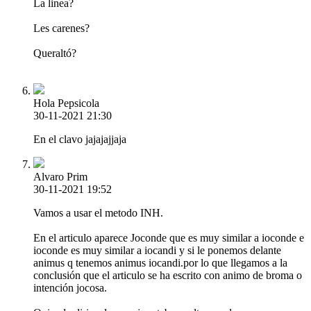
La linea?
Les carenes?
Queraltó?
Hola Pepsicola
30-11-2021 21:30
En el clavo jajajajjaja
Alvaro Prim
30-11-2021 19:52
Vamos a usar el metodo INH.
En el articulo aparece Joconde que es muy similar a ioconde e
ioconde es muy similar a iocandi y si le ponemos delante
animus q tenemos animus iocandi.por lo que llegamos a la
conclusión que el articulo se ha escrito con animo de broma o
intención jocosa.