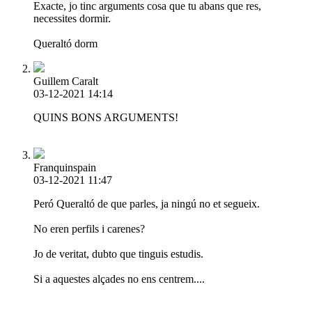
Exacte, jo tinc arguments cosa que tu abans que res,
necessites dormir.
Queraltó dorm
Guillem Caralt
03-12-2021 14:14
QUINS BONS ARGUMENTS!
Franquinspain
03-12-2021 11:47
Peró Queraltó de que parles, ja ningú no et segueix.
No eren perfils i carenes?
Jo de veritat, dubto que tinguis estudis.
Si a aquestes alçades no ens centrem....