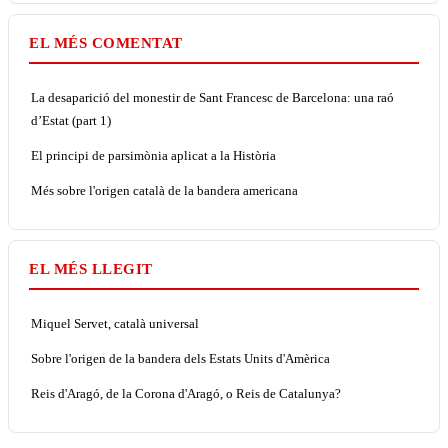
EL MÉS COMENTAT
La desaparició del monestir de Sant Francesc de Barcelona: una raó
d’Estat (part 1)
El principi de parsimònia aplicat a la Història
Més sobre l'origen català de la bandera americana
EL MÉS LLEGIT
Miquel Servet, català universal
Sobre l'origen de la bandera dels Estats Units d'Amèrica
Reis d'Aragó, de la Corona d'Aragó, o Reis de Catalunya?