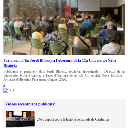
Parlament d’En Jordi Bilbeny a l’obertura de la 13a Universitat Nova
Història
Publiquem el parlament d'En Jordi Bilbeny, escriptor, investigador i Director de la
Universitat Nova Història; a l'acte d'obertura de la 13a Universitat Nova Història -
Jornades d'Història i Pensament d'aquest 2026.
»
633
Vídeos recentment publicats
:
24è Simposi sobre la història censurada de Catalunya