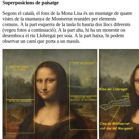
Superposicions de paisatge
Segons el català, el fons de la Mona Lisa és un muntatge de quatre
vistes de la muntanya de Montserrat reunides per elements
comuns. A la part esquerra de la taula hi hauria dos llocs diferents
(vegeu fotos a continuació). A la part alta, hi ha un monestir on
desemboca el riu Llobregat per sota. A la part baixa, hi podem
observar un camí que porta a un massís.