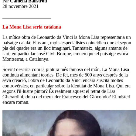
Par
Camélia Balistrou
28 novembre 2021
____________________
La Mona Lisa seria catalana
La mítica obra de Leonardo da Vinci la Mona Lisa representaria un
paisatge català. Fins ara, molts especialistes coincidien que el segon
pla del quadre era un lloc imaginari. Tanmateix, alguns amants de
l'art, en particular José Civil Borque, creuen que el paisatge evoca
Montserrat, a Catalunya.
Sovint descrita com la pintura més famosa del món, La Mona Lisa
continua alimentant teories. De fet, més de 500 anys després de la
seva creació, l'obra de Leonardo da Vinci encara suscita moltes
controvèrsies, en particular sobre la identitat de Mona Lisa. Qui era
segons l'il·lustre pintor? És realment aquest el retrat de Lisa
Gherardini, dona del mercader Francesco del Giocondo? El misteri
encara roman.