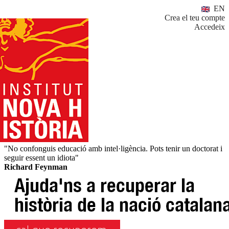
EN
Crea el teu compte
Accedeix
"No confonguis educació amb intel·ligència. Pots tenir un doctorat i
seguir essent un idiota"
Richard Feynman