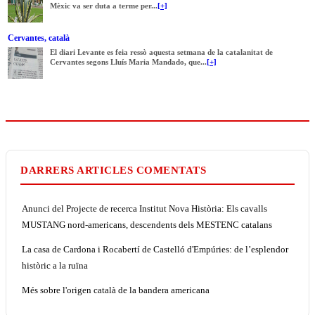
Mèxic va ser duta a terme per...
[+]
Cervantes, català
El diari Levante es feia ressò aquesta setmana de la catalanitat de
Cervantes segons Lluís Maria Mandado, que...
[+]
DARRERS ARTICLES COMENTATS
Anunci del Projecte de recerca Institut Nova Història: Els cavalls
MUSTANG nord-americans, descendents dels MESTENC catalans
La casa de Cardona i Rocabertí de Castelló d'Empúries: de l’esplendor
històric a la ruïna
Més sobre l'origen català de la bandera americana