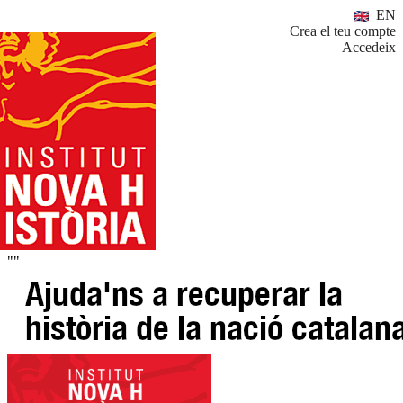
EN
Crea el teu compte
Accedeix
""