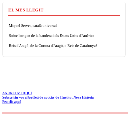
EL MÉS LLEGIT
Miquel Servet, català universal
Sobre l'origen de la bandera dels Estats Units d'Amèrica
Reis d'Aragó, de la Corona d'Aragó, o Reis de Catalunya?
ANUNCIA'T AQUÍ
Subscriviu-vos al butlletí de notícies de l'Institut Nova Història
Feu clic aquí