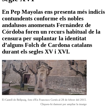
En Pep Mayolas ens presenta més indicis
contundents conforme els nobles
andalusos anomenats Fernández de
Córdoba foren un recurs habitual de la
censura per suplantar la identitat
d’alguns Folch de Cardona catalans
durant els segles XV i XVI.
El Castell de Bellpuig, foto d'En Francisco Cortés al 28 de febrer del 2015.
Cliqueu-hi damunt per ampliar la imatge