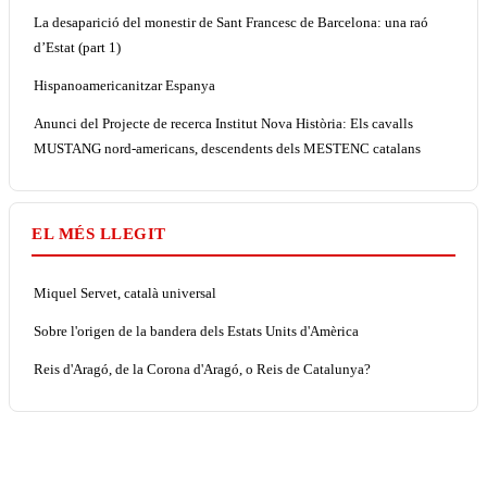
La desaparició del monestir de Sant Francesc de Barcelona: una raó
d’Estat (part 1)
Hispanoamericanitzar Espanya
Anunci del Projecte de recerca Institut Nova Història: Els cavalls
MUSTANG nord-americans, descendents dels MESTENC catalans
EL MÉS LLEGIT
Miquel Servet, català universal
Sobre l'origen de la bandera dels Estats Units d'Amèrica
Reis d'Aragó, de la Corona d'Aragó, o Reis de Catalunya?