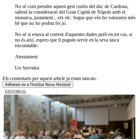
No sé com prendre aquest gest curiós del duc de Cardona,
sabent la consideració del Gran Capità de Nàpols amb el
monarca, justament... etx etc. Segur que vós ho valorareu més
bé que no ho podria fer jo.
No sé si estava al corrent d'aquestes dades però en tot cas, si
no és així, espero que li puguin servir en la seva tasca
encomiable.
Atentament
Un Servidor.
Els comentaris per aquest article ja estan tancats.
Adhereix-te a l'Institut Nova Història!
EDITORIAL