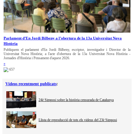
Parlament d’En Jordi Bilbeny a l’obertura de la 13a Universitat Nova
Història
Publiquem el parlament d'En Jordi Bilbeny, escriptor, investigador i Director de la
Universitat Nova Història; a l'acte d'obertura de la 13a Universitat Nova Història -
Jornades d'Història i Pensament d'aquest 2026.
»
657
Vídeos recentment publicats
:
24è Simposi sobre la història censurada de Catalunya
Llista de reproducció de tots els videus del 23è Simposi