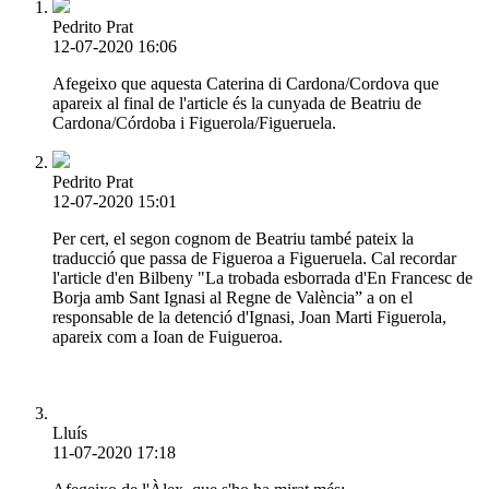
Pedrito Prat
12-07-2020 16:06
Afegeixo que aquesta Caterina di Cardona/Cordova que
apareix al final de l'article és la cunyada de Beatriu de
Cardona/Córdoba i Figuerola/Figueruela.
Pedrito Prat
12-07-2020 15:01
Per cert, el segon cognom de Beatriu també pateix la
traducció que passa de Figueroa a Figueruela. Cal recordar
l'article d'en Bilbeny "La trobada esborrada d'En Francesc de
Borja amb Sant Ignasi al Regne de València” a on el
responsable de la detenció d'Ignasi, Joan Marti Figuerola,
apareix com a Ioan de Fuigueroa.
Lluís
11-07-2020 17:18