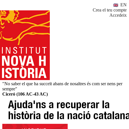
EN
Crea el teu compte
Accedeix
"No saber el que ha succeït abans de nosaltres és com ser nens per
sempre"
Ciceró (106 AC-43 AC)