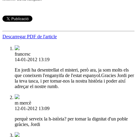
Descarregar PDF de l'article
francesc
14-01-2012 13:19
En jordi ha desentrellat el misteri, però ara, ja som molts els
que coneixem l'enganyifa de l'estat espanyol.Gracies Jordi per
la teva tasca, i per tornar-nos la nostra història i poder així
adreçar el nostre rumb.
m mercè
12-01-2012 13:09
perquè serveix la h-istòria? per tornar la dignitat d'un poble
gràcies, Jordi