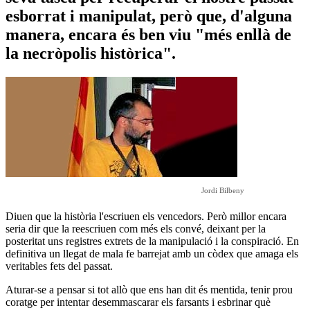
esborrat i manipulat, però que, d'alguna
manera, encara és ben viu "més enllà de
la necròpolis històrica".
Jordi Bilbeny
Diuen que la història l'escriuen els vencedors. Però millor encara
seria dir que la reescriuen com més els convé, deixant per la
posteritat uns registres extrets de la manipulació i la conspiració. En
definitiva un llegat de mala fe barrejat amb un còdex que amaga els
veritables fets del passat.
Aturar-se a pensar si tot allò que ens han dit és mentida, tenir prou
coratge per intentar desemmascarar els farsants i esbrinar què