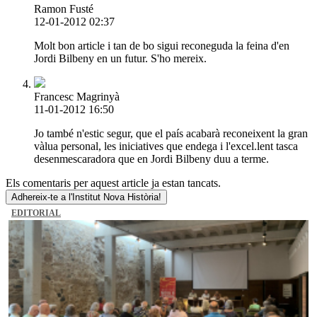
Ramon Fusté
12-01-2012 02:37
Molt bon article i tan de bo sigui reconeguda la feina d'en
Jordi Bilbeny en un futur. S'ho mereix.
Francesc Magrinyà
11-01-2012 16:50
Jo també n'estic segur, que el país acabarà reconeixent la gran
vàlua personal, les iniciatives que endega i l'excel.lent tasca
desenmescaradora que en Jordi Bilbeny duu a terme.
Els comentaris per aquest article ja estan tancats.
Adhereix-te a l'Institut Nova Història!
EDITORIAL