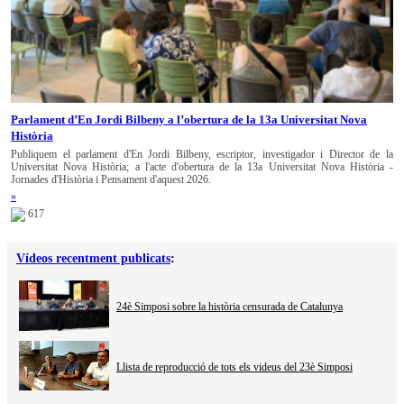
Parlament d’En Jordi Bilbeny a l’obertura de la 13a Universitat Nova
Història
Publiquem el parlament d'En Jordi Bilbeny, escriptor, investigador i Director de la
Universitat Nova Història; a l'acte d'obertura de la 13a Universitat Nova Història -
Jornades d'Història i Pensament d'aquest 2026.
»
617
Vídeos recentment publicats
:
24è Simposi sobre la història censurada de Catalunya
Llista de reproducció de tots els videus del 23è Simposi