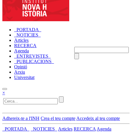
_PORTADA_
_NOTICIES_
Articles
RECERCA
Agenda
_ENTREVISTES_
_PUBLICACIONS_
Opinió
Arxiu
Universitat
×
Adhereix-te a l'INH
Crea el teu compte
Accedeix al teu compte
_PORTADA_
_NOTICIES_
Articles
RECERCA
Agenda