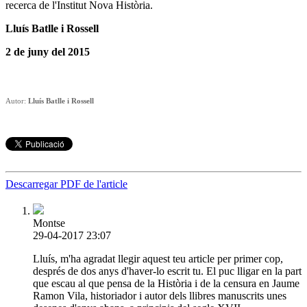
recerca de l'Institut Nova Història.
Lluís Batlle i Rossell
2 de juny del 2015
Autor:
Lluís Batlle i Rossell
Descarregar PDF de l'article
Montse
29-04-2017 23:07
Lluís, m'ha agradat llegir aquest teu article per primer cop,
després de dos anys d'haver-lo escrit tu. El puc lligar en la part
que escau al que pensa de la Història i de la censura en Jaume
Ramon Vila, historiador i autor dels llibres manuscrits unes