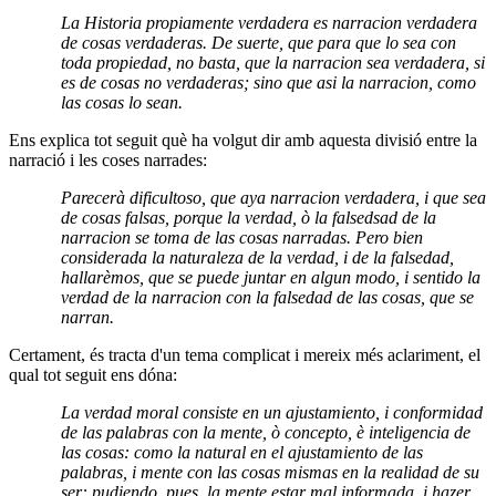
La Historia propiamente verdadera es narracion verdadera
de cosas verdaderas. De suerte, que para que lo sea con
toda propiedad, no basta, que la narracion sea verdadera, si
es de cosas no verdaderas; sino que asi la narracion, como
las cosas lo sean.
Ens explica tot seguit què ha volgut dir amb aquesta divisió entre la
narració i les coses narrades:
Parecerà dificultoso, que aya narracion verdadera, i que sea
de cosas falsas, porque la verdad, ò la falsedsad de la
narracion se toma de las cosas narradas. Pero bien
considerada la naturaleza de la verdad, i de la falsedad,
hallarèmos, que se puede juntar en algun modo, i sentido la
verdad de la narracion con la falsedad de las cosas, que se
narran.
Certament, és tracta d'un tema complicat i mereix més aclariment, el
qual tot seguit ens dóna:
La verdad moral consiste en un ajustamiento, i conformidad
de las palabras con la mente, ò concepto, è inteligencia de
las cosas: como la natural en el ajustamiento de las
palabras, i mente con las cosas mismas en la realidad de su
ser: pudiendo, pues, la mente estar mal informada, i hazer