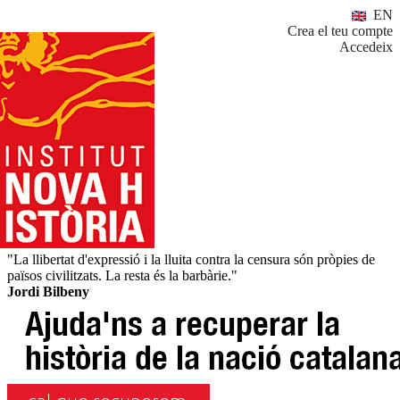
EN
Crea el teu compte
Accedeix
"La llibertat d'expressió i la lluita contra la censura són pròpies de
països civilitzats. La resta és la barbàrie."
Jordi Bilbeny