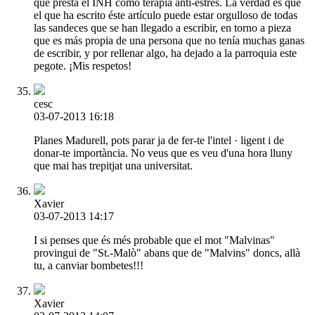
que presta el INH como terapia anti-estrés. La verdad es que
el que ha escrito éste artículo puede estar orgulloso de todas
las sandeces que se han llegado a escribir, en torno a pieza
que es más propia de una persona que no tenía muchas ganas
de escribir, y por rellenar algo, ha dejado a la parroquia este
pegote. ¡Mis respetos!
cesc
03-07-2013 16:18
Planes Madurell, pots parar ja de fer-te l'intel · ligent i de
donar-te importància. No veus que es veu d'una hora lluny
que mai has trepitjat una universitat.
Xavier
03-07-2013 14:17
I si penses que és més probable que el mot "Malvinas"
provingui de "St.-Malò" abans que de "Malvins" doncs, allà
tu, a canviar bombetes!!!
Xavier