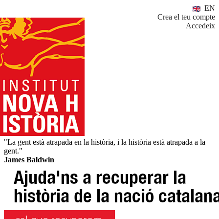
EN
Crea el teu compte
Accedeix
"La gent està atrapada en la història, i la història està atrapada a la
gent."
James Baldwin