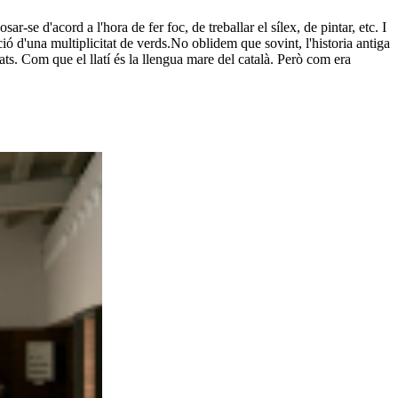
se d'acord a l'hora de fer foc, de treballar el sílex, de pintar, etc. I
ó d'una multiplicitat de verds.No oblidem que sovint, l'historia antiga
ats. Com que el llatí és la llengua mare del català. Però com era