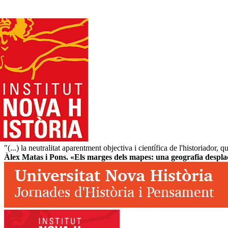
"(...) la neutralitat aparentment objectiva i científica de l'historiador
Àlex Matas i Pons. «Els marges dels mapes: una geografia despl