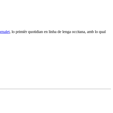
ornalet
, lo primièr quotidian en linha de lenga occitana, amb lo qual