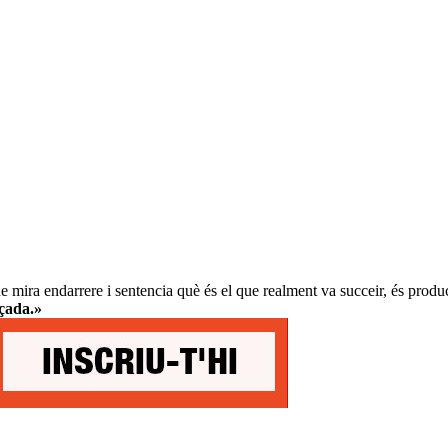
, que mira endarrere i sentencia què és el que realment va succeir, és pro
açada.»