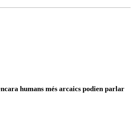
i encara humans més arcaics podien parlar