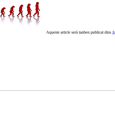
Aqueste article serà tanben publicat dins
J