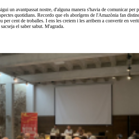
gui un avantpassat nostre, d'alguna manera s'havia de comunicar per posar-
aspectes quotidians. Recordo que els aborígens de l'Amazònia fan distinci
per cent de troballes. I ens les creiem i les arribem a convertir en verit
 sacseja el saber sabut. M'agrada.