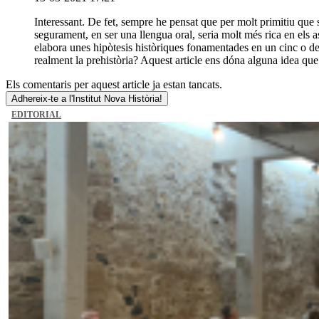
Interessant. De fet, sempre he pensat que per molt primitiu que si
segurament, en ser una llengua oral, seria molt més rica en els 
elabora unes hipòtesis històriques fonamentades en un cinc o deu 
realment la prehistòria? Aquest article ens dóna alguna idea que
Els comentaris per aquest article ja estan tancats.
Adhereix-te a l'Institut Nova Història!
EDITORIAL