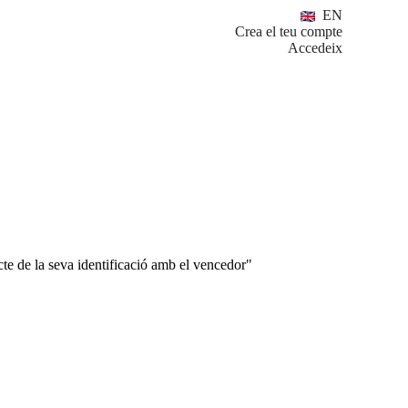
EN
Crea el teu compte
Accedeix
ducte de la seva identificació amb el vencedor"