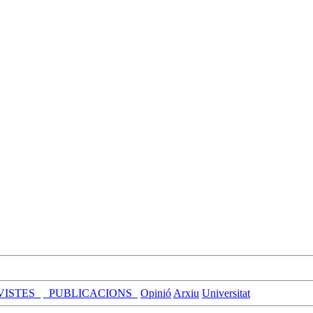
VISTES_
_PUBLICACIONS_
Opinió
Arxiu
Universitat