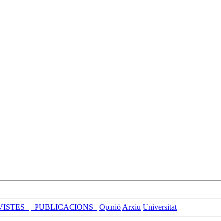
VISTES_
_PUBLICACIONS_
Opinió
Arxiu
Universitat