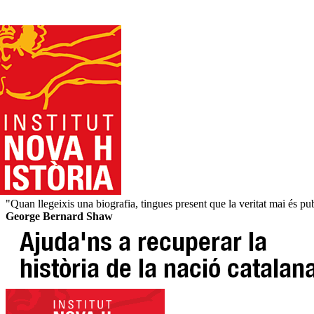
"Quan llegeixis una biografia, tingues present que la veritat mai és pu
George Bernard Shaw