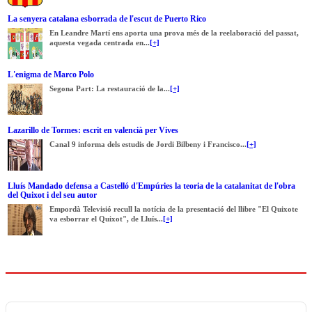
La senyera catalana esborrada de l'escut de Puerto Rico
En Leandre Martí ens aporta una prova més de la reelaboració del passat,
aquesta vegada centrada en...
[+]
L'enigma de Marco Polo
Segona Part: La restauració de la...
[+]
Lazarillo de Tormes: escrit en valencià per Vives
Canal 9 informa dels estudis de Jordi Bilbeny i Francisco...
[+]
Lluís Mandado defensa a Castelló d'Empúries la teoria de la catalanitat de l'obra
del Quixot i del seu autor
Empordà Televisió recull la notícia de la presentació del llibre "El Quixote
va esborrar el Quixot", de Lluís...
[+]