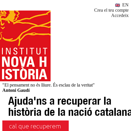
EN
Crea el teu compte
Accedeix
"El pensament no és lliure. És esclau de la veritat"
Antoni Gaudí