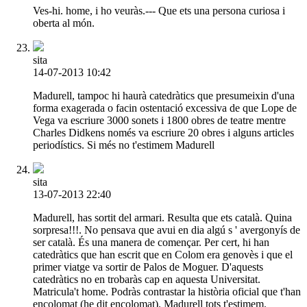
Ves-hi. home, i ho veuràs.--- Que ets una persona curiosa i
oberta al món.
sita
14-07-2013 10:42
Madurell, tampoc hi haurà catedràtics que presumeixin d'una
forma exagerada o facin ostentació excessiva de que Lope de
Vega va escriure 3000 sonets i 1800 obres de teatre mentre
Charles Didkens només va escriure 20 obres i alguns articles
periodístics. Si més no t'estimem Madurell
sita
13-07-2013 22:40
Madurell, has sortit del armari. Resulta que ets català. Quina
sorpresa!!!. No pensava que avui en dia algú s ' avergonyís de
ser català. És una manera de començar. Per cert, hi han
catedràtics que han escrit que en Colom era genovès i que el
primer viatge va sortir de Palos de Moguer. D'aquests
catedràtics no en trobaràs cap en aquesta Universitat.
Matricula't home. Podràs contrastar la història oficial que t'han
encolomat (he dit encolomat). Madurell tots t'estimem.