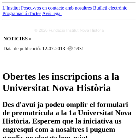
L'Institut
Poseu-vos en contacte amb nosaltres
Butlletí electrònic
Programació d'actes
Avís legal
© 2026 Fundació Institut Nova Història
NOTICIES
»
Data de publicació: 12-07-2013
5931
Obertes les inscripcions a la
Universitat Nova Història
Des d'avui ja podeu omplir el formulari
de prematrícula a la 1a Universitat Nova
Història. Esperem que la iniciativa us
engresqui com a nosaltres i puguem
gaudir-ne plegats ben aviat.