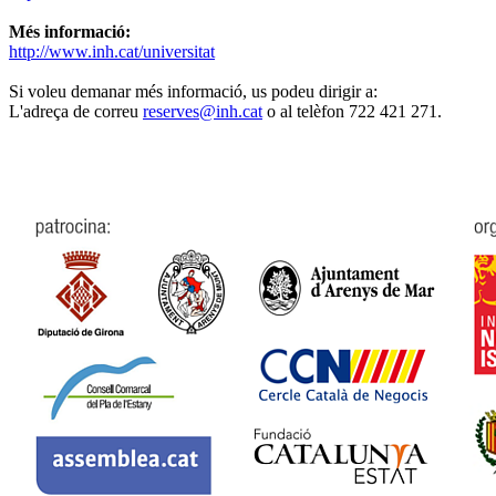
Més informació:
http://www.inh.cat/universitat
Si voleu demanar més informació, us podeu dirigir a:
L'adreça de correu
reserves@inh.cat
o al telèfon 722 421 271.