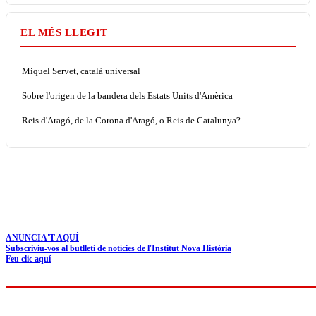
EL MÉS LLEGIT
Miquel Servet, català universal
Sobre l'origen de la bandera dels Estats Units d'Amèrica
Reis d'Aragó, de la Corona d'Aragó, o Reis de Catalunya?
ANUNCIA'T AQUÍ
Subscriviu-vos al butlletí de notícies de l'Institut Nova Història
Feu clic aquí