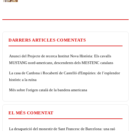
DARRERS ARTICLES COMENTATS
Anunci del Projecte de recerca Institut Nova Història: Els cavalls
MUSTANG nord-americans, descendents dels MESTENC catalans
La casa de Cardona i Rocabertí de Castelló d'Empúries: de l’esplendor
històric a la ruïna
Més sobre l'origen català de la bandera americana
EL MÉS COMENTAT
La desaparició del monestir de Sant Francesc de Barcelona: una raó