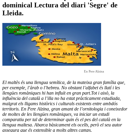
dominical Lectura del diari 'Segre' de
Lleida.
En Pere Alzina
El maltès és una llengua semítica, de la mateixa gran família que,
per exemple, l’àrab o l’hebreu. No obstant l’alfabet és llatí i les
llengües romàniques hi han influït en gran part.Tot i això, la
influència del català a l’illa no ha estat pràcticament estudiada,
malgrat els lligams històrics i culturals existents entre ambdós
territoris. En Pere Alzina, gran amant de l’ornitologia i coneixedor
de moltes de les llengües romàniques, va iniciar un estudi
comparatiu per tal de determinar quin és el pes del català en la
llengua maltesa. Abarca bàsicament els ocells, però el seu autor
assegura que és extensible a molts altres camps.