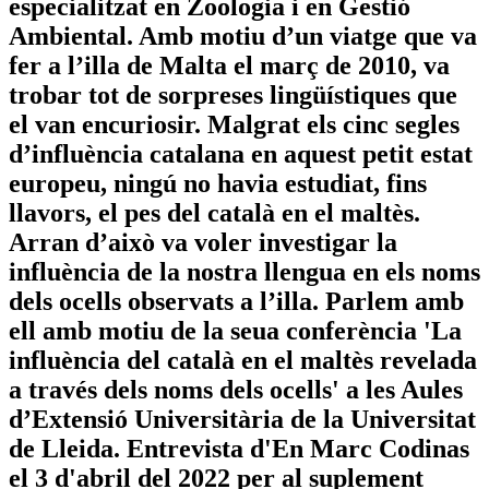
especialitzat en Zoologia i en Gestió
Ambiental. Amb motiu d’un viatge que va
fer a l’illa de Malta el març de 2010, va
trobar tot de sorpreses lingüístiques que
el van encuriosir. Malgrat els cinc segles
d’influència catalana en aquest petit estat
europeu, ningú no havia estudiat, fins
llavors, el pes del català en el maltès.
Arran d’això va voler investigar la
influència de la nostra llengua en els noms
dels ocells observats a l’illa. Parlem amb
ell amb motiu de la seua conferència 'La
influència del català en el maltès revelada
a través dels noms dels ocells' a les Aules
d’Extensió Universitària de la Universitat
de Lleida. Entrevista d'En Marc Codinas
el 3 d'abril del 2022 per al suplement