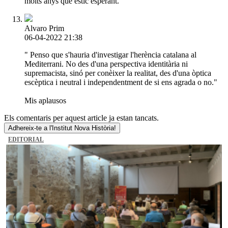
molts anys que estic esperant.
Alvaro Prim
06-04-2022 21:38
" Penso que s'hauria d'investigar l'herència catalana al
Mediterrani. No des d'una perspectiva identitària ni
supremacista, sinó per conèixer la realitat, des d'una òptica
escèptica i neutral i independentment de si ens agrada o no."
Mis aplausos
Els comentaris per aquest article ja estan tancats.
Adhereix-te a l'Institut Nova Història!
EDITORIAL