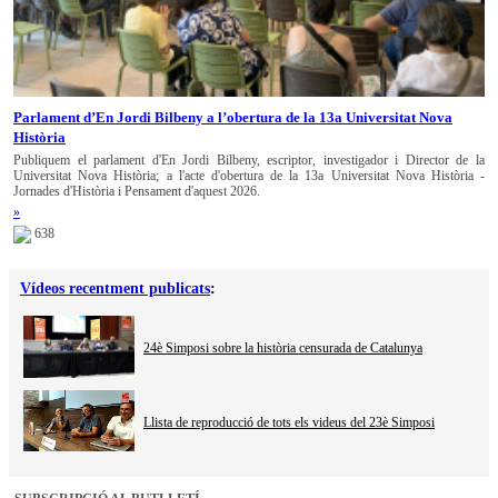
Parlament d’En Jordi Bilbeny a l’obertura de la 13a Universitat Nova
Història
Publiquem el parlament d'En Jordi Bilbeny, escriptor, investigador i Director de la
Universitat Nova Història; a l'acte d'obertura de la 13a Universitat Nova Història -
Jornades d'Història i Pensament d'aquest 2026.
»
638
Vídeos recentment publicats
:
24è Simposi sobre la història censurada de Catalunya
Llista de reproducció de tots els videus del 23è Simposi