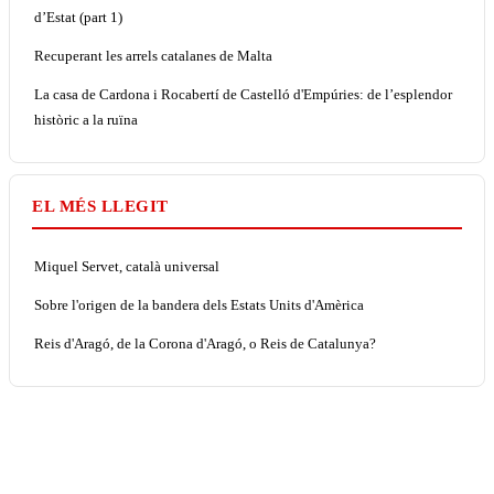
d’Estat (part 1)
Recuperant les arrels catalanes de Malta
La casa de Cardona i Rocabertí de Castelló d'Empúries: de l’esplendor
històric a la ruïna
EL MÉS LLEGIT
Miquel Servet, català universal
Sobre l'origen de la bandera dels Estats Units d'Amèrica
Reis d'Aragó, de la Corona d'Aragó, o Reis de Catalunya?