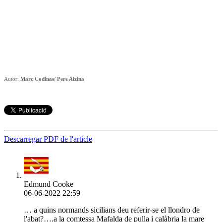
Autor:
Marc Codinas/ Pere Alzina
Descarregar PDF de l'article
Edmund Cooke
06-06-2022 22:59
… a quins normands sicilians deu referir-se el llondro de
l'abat?….a la comtessa Mafalda de pulla i calàbria la mare