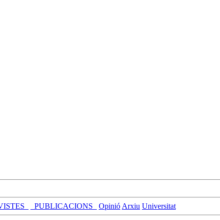
VISTES_
_PUBLICACIONS_
Opinió
Arxiu
Universitat