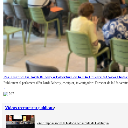
Parlament d’En Jordi Bilbeny a l’obertura de la 13a Universitat Nova Històr
Publiquem el parlament d'En Jordi Bilbeny, escriptor, investigador i Director de la Universit
»
567
Vídeos recentment publicats
:
24è Simposi sobre la història censurada de Catalunya