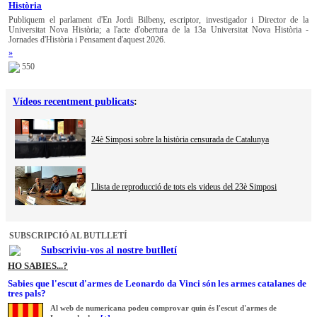
Història
Publiquem el parlament d'En Jordi Bilbeny, escriptor, investigador i Director de la
Universitat Nova Història; a l'acte d'obertura de la 13a Universitat Nova Història -
Jornades d'Història i Pensament d'aquest 2026.
»
550
Vídeos recentment publicats
:
24è Simposi sobre la història censurada de Catalunya
Llista de reproducció de tots els videus del 23è Simposi
SUBSCRIPCIÓ AL BUTLLETÍ
Subscriviu-vos al nostre butlletí
HO SABIES...?
Sabies que l'escut d'armes de Leonardo da Vinci són les armes catalanes de
tres pals?
Al web de numericana podeu comprovar quin és l'escut d'armes de