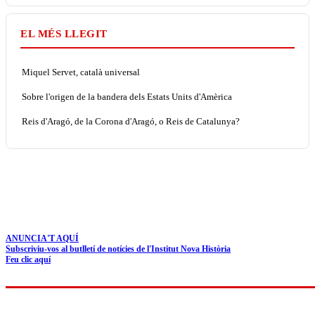
EL MÉS LLEGIT
Miquel Servet, català universal
Sobre l'origen de la bandera dels Estats Units d'Amèrica
Reis d'Aragó, de la Corona d'Aragó, o Reis de Catalunya?
ANUNCIA'T AQUÍ
Subscriviu-vos al butlletí de notícies de l'Institut Nova Història
Feu clic aquí