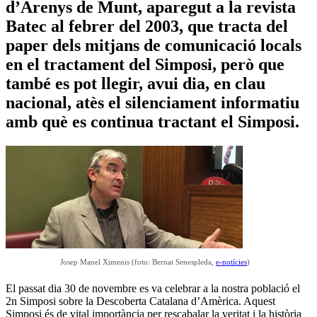
d’Arenys de Munt, aparegut a la revista
Batec al febrer del 2003, que tracta del
paper dels mitjans de comunicació locals
en el tractament del Simposi, però que
també es pot llegir, avui dia, en clau
nacional, atès el silenciament informatiu
amb què es continua tractant el Simposi.
Josep Manel Ximenis (foto: Bernat Senespleda,
e-notícies
)
El passat dia 30 de novembre es va celebrar a la nostra població el
2n Simposi sobre la Descoberta Catalana d’Amèrica. Aquest
Simposi és de vital importància per rescabalar la veritat i la història