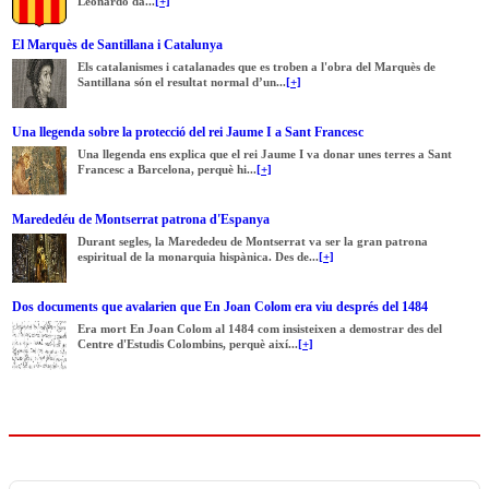
Leonardo da...
[+]
El Marquès de Santillana i Catalunya
Els catalanismes i catalanades que es troben a l'obra del Marquès de
Santillana són el resultat normal d’un...
[+]
Una llegenda sobre la protecció del rei Jaume I a Sant Francesc
Una llegenda ens explica que el rei Jaume I va donar unes terres a Sant
Francesc a Barcelona, perquè hi...
[+]
Marededéu de Montserrat patrona d'Espanya
Durant segles, la Marededeu de Montserrat va ser la gran patrona
espiritual de la monarquia hispànica. Des de...
[+]
Dos documents que avalarien que En Joan Colom era viu després del 1484
Era mort En Joan Colom al 1484 com insisteixen a demostrar des del
Centre d'Estudis Colombins, perquè així...
[+]