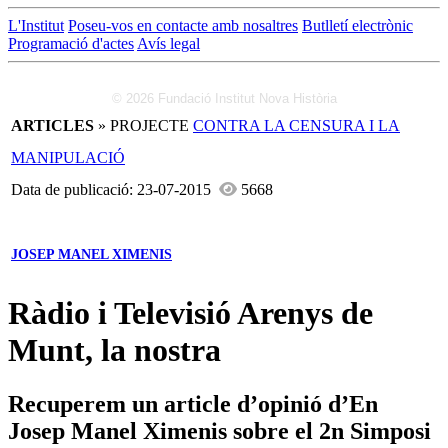
L'Institut
Poseu-vos en contacte amb nosaltres
Butlletí electrònic
Programació d'actes
Avís legal
© 2026 Fundació Institut Nova Història
ARTICLES
» PROJECTE
CONTRA LA CENSURA I LA
MANIPULACIÓ
Data de publicació: 23-07-2015
5668
JOSEP MANEL XIMENIS
Ràdio i Televisió Arenys de
Munt, la nostra
Recuperem un article d’opinió d’En
Josep Manel Ximenis sobre el 2n Simposi