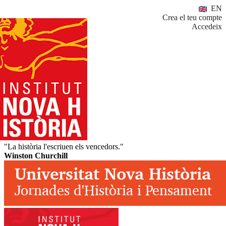
EN
Crea el teu compte
Accedeix
"La història l'escriuen els vencedors."
Winston Churchill