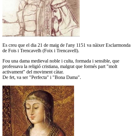
Es creu que el dia 21 de maig de l'any 1151 va nàixer Esclarmonda
de Fois i Trencavelh (Foix i Trencavell).
Fou una dama medieval noble i culta, formada i sensible, que
professava la religió cristiana, malgrat que formés part "molt
activament" del moviment càtar.
De fet, va ser "Perfecta" i "Bona Dama".