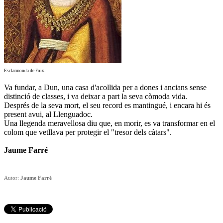
Esclarmonda de Foix.
Va fundar, a Dun, una casa d'acollida per a dones i ancians sense
distinció de classes, i va deixar a part la seva còmoda vida.
Després de la seva mort, el seu record es mantingué, i encara hi és
present avui, al Llenguadoc.
Una llegenda meravellosa diu que, en morir, es va transformar en el
colom que vetllava per protegir el "tresor dels càtars".
Jaume Farré
Autor:
Jaume Farré