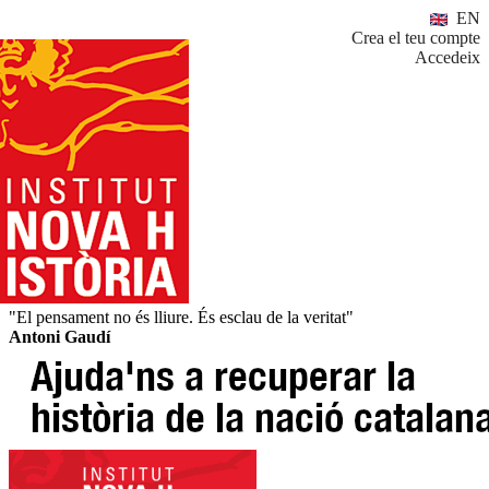
EN
Crea el teu compte
Accedeix
"El pensament no és lliure. És esclau de la veritat"
Antoni Gaudí