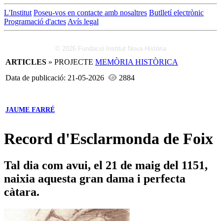
L'Institut
Poseu-vos en contacte amb nosaltres
Butlletí electrònic
Programació d'actes
Avís legal
© 2026 Fundació Institut Nova Història
ARTICLES
» PROJECTE
MEMÒRIA HISTÒRICA
Data de publicació: 21-05-2026
2884
JAUME FARRÉ
Record d'Esclarmonda de Foix
Tal dia com avui, el 21 de maig del 1151,
naixia aquesta gran dama i perfecta
càtara.