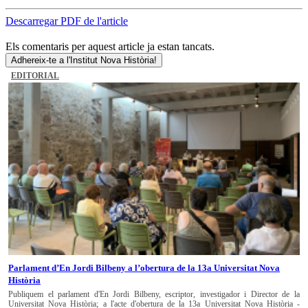
Descarregar PDF de l'article
Els comentaris per aquest article ja estan tancats.
Adhereix-te a l'Institut Nova Història!
EDITORIAL
Parlament d’En Jordi Bilbeny a l’obertura de la 13a Universitat Nova
Història
Publiquem el parlament d'En Jordi Bilbeny, escriptor, investigador i Director de la
Universitat Nova Història; a l'acte d'obertura de la 13a Universitat Nova Història -