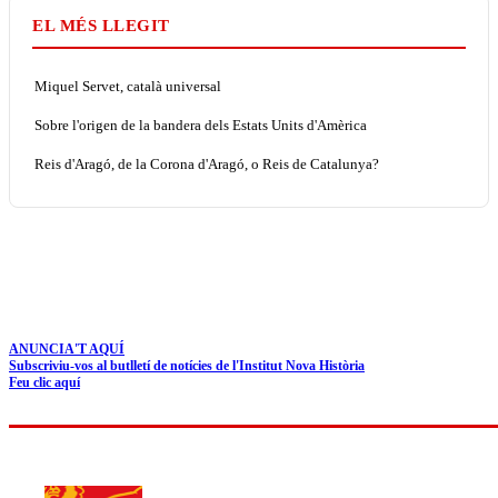
EL MÉS LLEGIT
Miquel Servet, català universal
Sobre l'origen de la bandera dels Estats Units d'Amèrica
Reis d'Aragó, de la Corona d'Aragó, o Reis de Catalunya?
ANUNCIA'T AQUÍ
Subscriviu-vos al butlletí de notícies de l'Institut Nova Història
Feu clic aquí