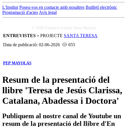
L'Institut
Poseu-vos en contacte amb nosaltres
Butlletí electrònic
Programació d'actes
Avís legal
© 2026 Fundació Institut Nova Història
ENTREVISTES
» PROJECTE
SANTA TERESA
Data de publicació: 02-06-2026
655
PEP MAYOLAS
Resum de la presentació del
llibre 'Teresa de Jesús Clarissa,
Catalana, Abadessa i Doctora'
Publiquem al nostre canal de Youtube un
resum de la presentació del llibre d'En