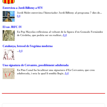
Entrevista a Jordi Bilbeny a 9TV
Jordi Molet entrevista l'historiador Jordi Bilbeny al programa 7 dies de...
[+]
El cas JRFC IV
En Pep Mayolas reflexiona al voltant de la figura d'en Gonzalo Fernández
de Córdoba, que podria ser en realitat...
[+]
Catalunya, bressol de l'esgrima moderna
...
[+]
Una signatura de Cervantes, possiblement adulterada
En Pius Canal ha localitzat una signatura d'En Cervantes, que creu
adulterada, i sota la qual li sembla llegir...
[+]