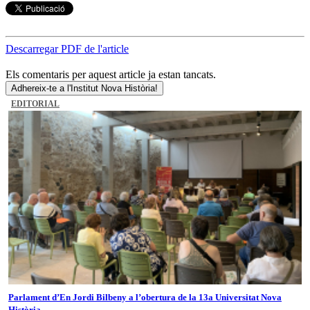
Descarregar PDF de l'article
Els comentaris per aquest article ja estan tancats.
Adhereix-te a l'Institut Nova Història!
EDITORIAL
Parlament d’En Jordi Bilbeny a l’obertura de la 13a Universitat Nova
Història