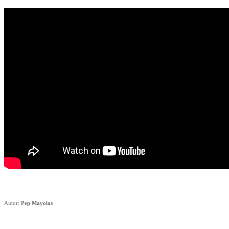
Autor:
Pep Mayolas