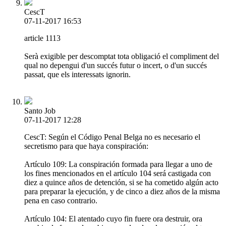
CescT
07-11-2017 16:53
article 1113
Serà exigible per descomptat tota obligació el compliment del
qual no depengui d'un succés futur o incert, o d'un succés
passat, que els interessats ignorin.
Santo Job
07-11-2017 12:28
CescT: Según el Código Penal Belga no es necesario el
secretismo para que haya conspiración:
Artículo 109: La conspiración formada para llegar a uno de
los fines mencionados en el artículo 104 será castigada con
diez a quince años de detención, si se ha cometido algún acto
para preparar la ejecución, y de cinco a diez años de la misma
pena en caso contrario.
Artículo 104: El atentado cuyo fin fuere ora destruir, ora