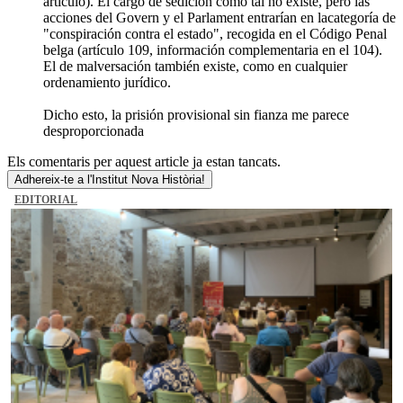
artículo). El cargo de sedición como tal no existe, pero las
acciones del Govern y el Parlament entrarían en lacategoría de
"conspiración contra el estado", recogida en el Código Penal
belga (artículo 109, información complementaria en el 104).
El de malversación también existe, como en cualquier
ordenamiento jurídico.
Dicho esto, la prisión provisional sin fianza me parece
desproporcionada
Els comentaris per aquest article ja estan tancats.
Adhereix-te a l'Institut Nova Història!
EDITORIAL