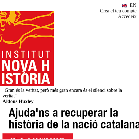
EN
Crea el teu compte
Accedeix
"Gran és la veritat, però més gran encara és el silenci sobre la
veritat"
Aldous Huxley