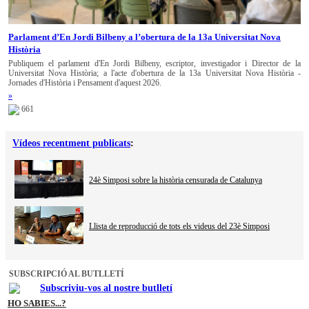
Parlament d’En Jordi Bilbeny a l’obertura de la 13a Universitat Nova
Història
Publiquem el parlament d'En Jordi Bilbeny, escriptor, investigador i Director de la
Universitat Nova Història; a l'acte d'obertura de la 13a Universitat Nova Història -
Jornades d'Història i Pensament d'aquest 2026.
»
661
Vídeos recentment publicats
:
24è Simposi sobre la història censurada de Catalunya
Llista de reproducció de tots els videus del 23è Simposi
SUBSCRIPCIÓ AL BUTLLETÍ
Subscriviu-vos al nostre butlletí
HO SABIES...?