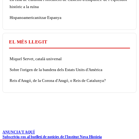
històric a la ruïna
Hispanoamericanitzar Espanya
EL MÉS LLEGIT
Miquel Servet, català universal
Sobre l'origen de la bandera dels Estats Units d'Amèrica
Reis d'Aragó, de la Corona d'Aragó, o Reis de Catalunya?
ANUNCIA'T AQUÍ
Subscriviu-vos al butlletí de notícies de l'Institut Nova Història