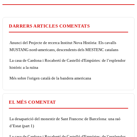
DARRERS ARTICLES COMENTATS
Anunci del Projecte de recerca Institut Nova Història: Els cavalls
MUSTANG nord-americans, descendents dels MESTENC catalans
La casa de Cardona i Rocabertí de Castelló d'Empúries: de l’esplendor
històric a la ruïna
Més sobre l'origen català de la bandera americana
EL MÉS COMENTAT
La desaparició del monestir de Sant Francesc de Barcelona: una raó
d’Estat (part 1)
La casa de Cardona i Rocabertí de Castelló d'Empúries: de l’esplendor