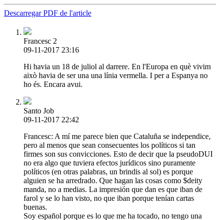
Descarregar PDF de l'article
Francesc 2
09-11-2017 23:16
Hi havia un 18 de juliol al darrere. En l'Europa en què vivim
això havia de ser una una línia vermella. I per a Espanya no
ho és. Encara avui.
Santo Job
09-11-2017 22:42
Francesc: A mí me parece bien que Cataluña se independice,
pero al menos que sean consecuentes los políticos si tan
firmes son sus convicciones. Esto de decir que la pseudoDUI
no era algo que tuviera efectos jurídicos sino puramente
políticos (en otras palabras, un brindis al sol) es porque
alguien se ha arredrado. Que hagan las cosas como $deity
manda, no a medias. La impresión que dan es que iban de
farol y se lo han visto, no que iban porque tenían cartas
buenas.
Soy español porque es lo que me ha tocado, no tengo una