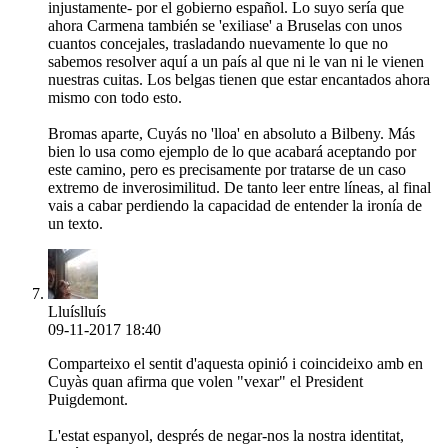
injustamente- por el gobierno español. Lo suyo sería que
ahora Carmena también se 'exiliase' a Bruselas con unos
cuantos concejales, trasladando nuevamente lo que no
sabemos resolver aquí a un país al que ni le van ni le vienen
nuestras cuitas. Los belgas tienen que estar encantados ahora
mismo con todo esto.
Bromas aparte, Cuyás no 'lloa' en absoluto a Bilbeny. Más
bien lo usa como ejemplo de lo que acabará aceptando por
este camino, pero es precisamente por tratarse de un caso
extremo de inverosimilitud. De tanto leer entre líneas, al final
vais a cabar perdiendo la capacidad de entender la ironía de
un texto.
Lluíslluís
09-11-2017 18:40
Comparteixo el sentit d'aquesta opinió i coincideixo amb en
Cuyàs quan afirma que volen "vexar" el President
Puigdemont.
L'estat espanyol, després de negar-nos la nostra identitat,