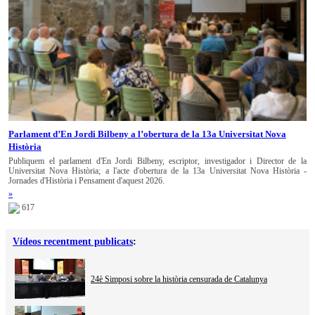
Parlament d’En Jordi Bilbeny a l’obertura de la 13a Universitat Nova
Història
Publiquem el parlament d'En Jordi Bilbeny, escriptor, investigador i Director de la
Universitat Nova Història; a l'acte d'obertura de la 13a Universitat Nova Història -
Jornades d'Història i Pensament d'aquest 2026.
»
617
Vídeos recentment publicats
:
24è Simposi sobre la història censurada de Catalunya