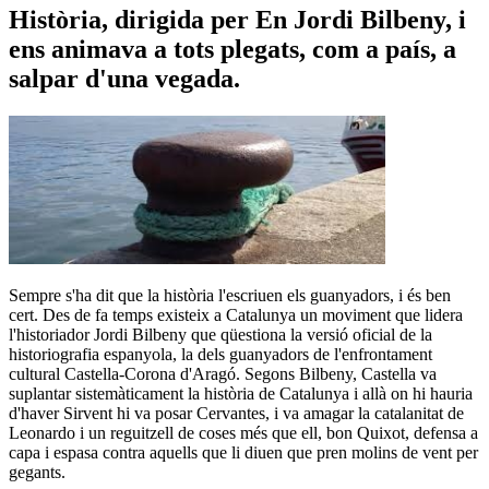
Història, dirigida per En Jordi Bilbeny, i
ens animava a tots plegats, com a país, a
salpar d'una vegada.
Sempre s'ha dit que la història l'escriuen els guanyadors, i és ben
cert. Des de fa temps existeix a Catalunya un moviment que lidera
l'historiador Jordi Bilbeny que qüestiona la versió oficial de la
historiografia espanyola, la dels guanyadors de l'enfrontament
cultural Castella-Corona d'Aragó. Segons Bilbeny, Castella va
suplantar sistemàticament la història de Catalunya i allà on hi hauria
d'haver Sirvent hi va posar Cervantes, i va amagar la catalanitat de
Leonardo i un reguitzell de coses més que ell, bon Quixot, defensa a
capa i espasa contra aquells que li diuen que pren molins de vent per
gegants.