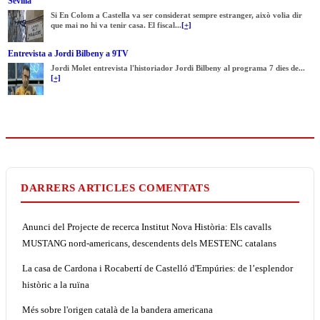
Sevilla
Si En Colom a Castella va ser considerat sempre estranger, això volia dir
que mai no hi va tenir casa. El fiscal...
[+]
Entrevista a Jordi Bilbeny a 9TV
Jordi Molet entrevista l'historiador Jordi Bilbeny al programa 7 dies de...
[+]
DARRERS ARTICLES COMENTATS
Anunci del Projecte de recerca Institut Nova Història: Els cavalls
MUSTANG nord-americans, descendents dels MESTENC catalans
La casa de Cardona i Rocabertí de Castelló d'Empúries: de l’esplendor
històric a la ruïna
Més sobre l'origen català de la bandera americana