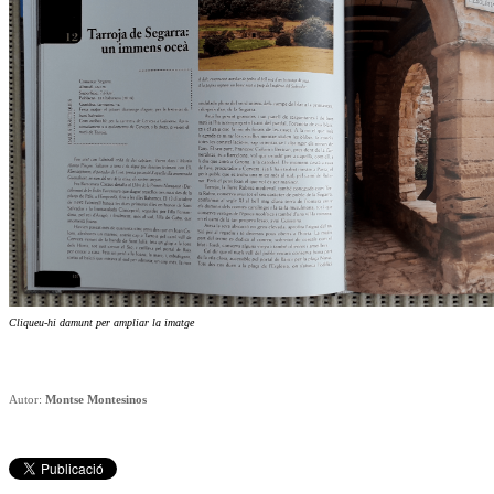
C
liqueu-hi damunt per ampliar la imatge
Autor:
Montse Montesinos