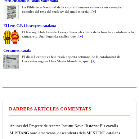
París custodia la Bíblia Valenciana
La Biblioteca Nacional de la capital francesa conserva un exemplar
complet del text del segle xv del qual es creia...
[+]
El Lens C.F. i la senyera catalana
El Racing Club Lens de França llueix els colors de la bandera catalana a la
samarreta.Una llegenda explica que...
[+]
Cervantes, català
El diari Levante es feia ressò aquesta setmana de la catalanitat de
Cervantes segons Lluís Maria Mandado, que...
[+]
DARRERS ARTICLES COMENTATS
Anunci del Projecte de recerca Institut Nova Història: Els cavalls
MUSTANG nord-americans, descendents dels MESTENC catalans