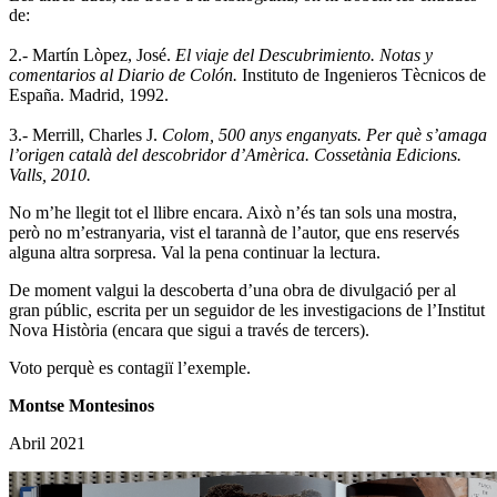
de:
2.- Martín Lòpez, José.
El viaje del Descubrimiento. Notas y
comentarios al Diario de Colón.
Instituto de Ingenieros Tècnicos de
España. Madrid, 1992.
3.- Merrill, Charles J.
Colom, 500 anys enganyats. Per què s’amaga
l’origen català del descobridor d’Amèrica. Cossetània Edicions.
Valls, 2010.
No m’he llegit tot el llibre encara. Això n’és tan sols una mostra,
però no m’estranyaria, vist el tarannà de l’autor, que ens reservés
alguna altra sorpresa. Val la pena continuar la lectura.
De moment valgui la descoberta d’una obra de divulgació per al
gran públic, escrita per un seguidor de les investigacions de l’Institut
Nova Història (encara que sigui a través de tercers).
Voto perquè es contagiï l’exemple.
Montse Montesinos
Abril 2021