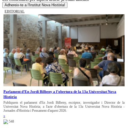
Adhereix-te a l'Institut Nova Història!
EDITORIAL
Parlament d’En Jordi Bilbeny a l’obertura de la 13a Universitat Nova
Història
Publiquem el parlament d'En Jordi Bilbeny, escriptor, investigador i Director de la
Universitat Nova Història; a l'acte d'obertura de la 13a Universitat Nova Història -
Jornades d'Història i Pensament d'aquest 2026.
»
548