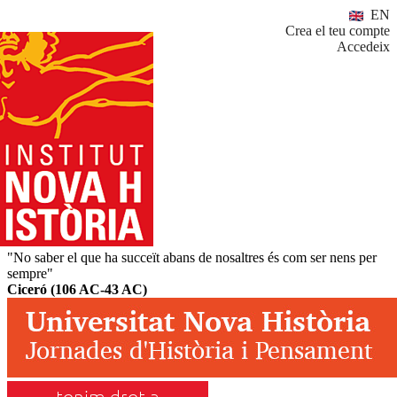
EN
Crea el teu compte
Accedeix
"No saber el que ha succeït abans de nosaltres és com ser nens per
sempre"
Ciceró (106 AC-43 AC)