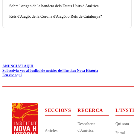
Sobre l'origen de la bandera dels Estats Units d'Amèrica
Reis d'Aragó, de la Corona d'Aragó, o Reis de Catalunya?
ANUNCIA'T AQUÍ
Subscriviu-vos al butlletí de notícies de l'Institut Nova Història
Feu clic aquí
SECCIONS
RECERCA
L'INST
Descoberta
Qui som
d'Amèrica
Articles
Portal