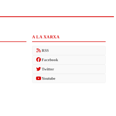
A LA XARXA
RSS
Facebook
Twitter
Youtube