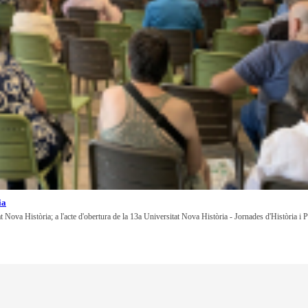
ia
at Nova Història; a l'acte d'obertura de la 13a Universitat Nova Història - Jornades d'Història i