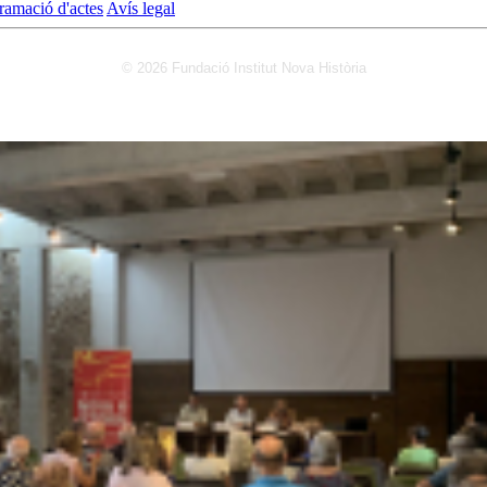
ramació d'actes
Avís legal
© 2026 Fundació Institut Nova Història