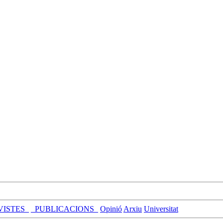
VISTES_
_PUBLICACIONS_
Opinió
Arxiu
Universitat